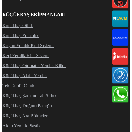
KÜÇÜKBAŞ EKIPMANLARI
Küçükbaş Otluk
Küçükbaş Yoncalık
Koyun Yemlik Kilit Sistemi
Keçi Yemlik Kilit Sistemi
Küçükbaş Otomatik Yemlik Kilidi
Küçükbaş Akıllı Yemlik
Tek Taraflı Otluk
Küçükbaş Şamandıralı Suluk
Küçükbaş Doğum Padoğu
Küçükbaş Ara Bölmeleri
Akıllı Yemlik Plastik