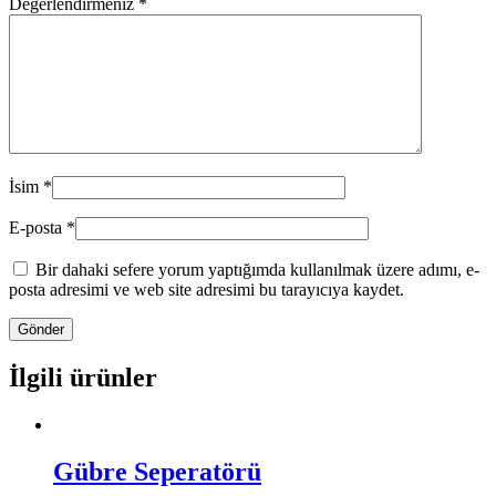
Değerlendirmeniz
*
İsim
*
E-posta
*
Bir dahaki sefere yorum yaptığımda kullanılmak üzere adımı, e-
posta adresimi ve web site adresimi bu tarayıcıya kaydet.
İlgili ürünler
Gübre Seperatörü