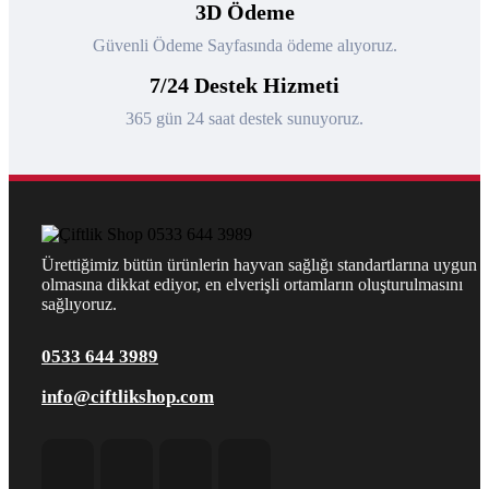
3D Ödeme
Güvenli Ödeme Sayfasında ödeme alıyoruz.
7/24 Destek Hizmeti
365 gün 24 saat destek sunuyoruz.
Ürettiğimiz bütün ürünlerin hayvan sağlığı standartlarına uygun
olmasına dikkat ediyor, en elverişli ortamların oluşturulmasını
sağlıyoruz.
0533 644 3989
info@ciftlikshop.com