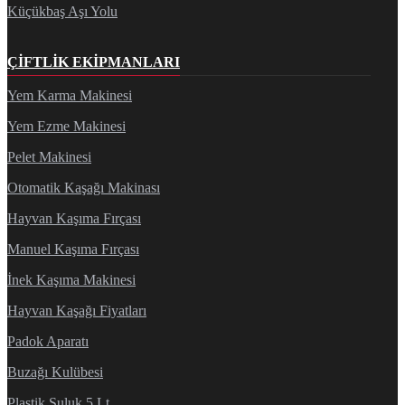
Küçükbaş Aşı Yolu
ÇIFTLIK EKIPMANLARI
Yem Karma Makinesi
Yem Ezme Makinesi
Pelet Makinesi
Otomatik Kaşağı Makinası
Hayvan Kaşıma Fırçası
Manuel Kaşıma Fırçası
İnek Kaşıma Makinesi
Hayvan Kaşağı Fiyatları
Padok Aparatı
Buzağı Kulübesi
Plastik Suluk 5 Lt