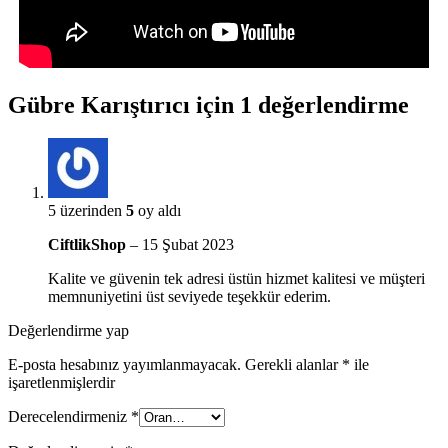
Gübre Karıştırıcı
için 1 değerlendirme
5 üzerinden
5
oy aldı
CiftlikShop
–
15 Şubat 2023
Kalite ve güvenin tek adresi üstün hizmet kalitesi ve müşteri
memnuniyetini üst seviyede teşekkür ederim.
Değerlendirme yap
E-posta hesabınız yayımlanmayacak.
Gerekli alanlar
*
ile
işaretlenmişlerdir
Derecelendirmeniz
*