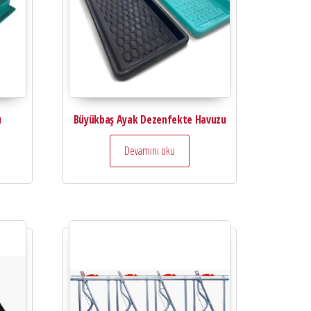
u
Büyükbaş Ayak Dezenfekte Havuzu
Devamını oku