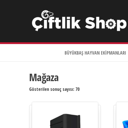
Çiftlik
Shop
BÜYÜKBAŞ HAYVAN EKIPMANLARI
0533
644
3989
Mağaza
Gösterilen sonuç sayısı: 70