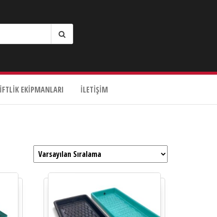
IFTLIK EKIPMANLARI
İLETIŞIM