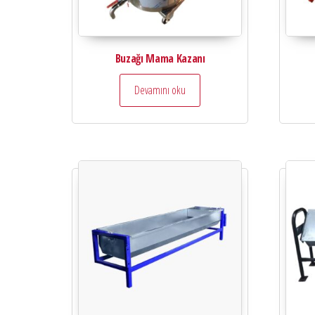
Buzağı Mama Kazanı
Devamını oku