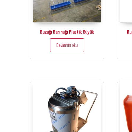
Buzağı Barınağı Plastik Büyük
Bu
Devamını oku