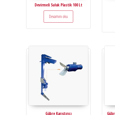
Devirmeli Suluk Plastik 100 Lt
Devamını oku
Gübre Karıştırıcı
Gübr