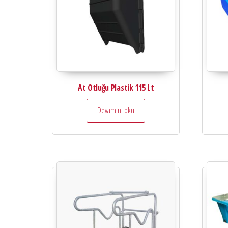
At Otluğu Plastik 115 Lt
Devamını oku