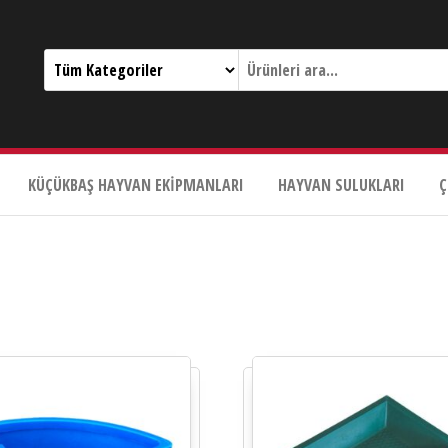
KÜÇÜKBAŞ HAYVAN EKIPMANLARI
HAYVAN SULUKLARI
Ç