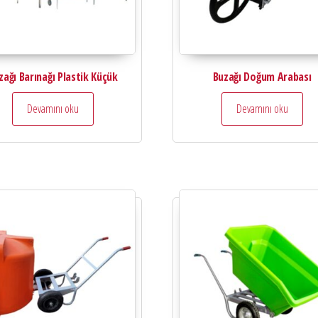
zağı Barınağı Plastik Küçük
Buzağı Doğum Arabası
Devamını oku
Devamını oku