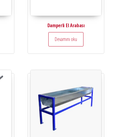
Damperli El Arabası
Devamını oku