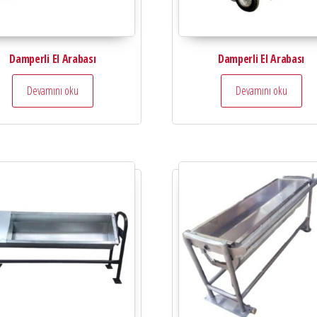
Damperli El Arabası
Damperli El Arabası
Devamını oku
Devamını oku