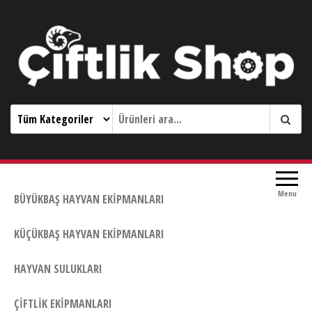
Çiftlik Shop 0533 644 3989
Menu
BÜYÜKBAŞ HAYVAN EKIPMANLARI
KÜÇÜKBAŞ HAYVAN EKIPMANLARI
HAYVAN SULUKLARI
ÇIFTLIK EKIPMANLARI