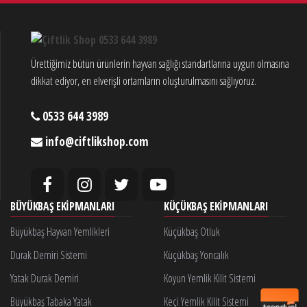
Ürettiğimiz bütün ürünlerin hayvan sağlığı standartlarına uygun olmasına
dikkat ediyor, en elverişli ortamların oluşturulmasını sağlıyoruz.
0533 644 3989
info@ciftlikshop.com
BÜYÜKBAŞ EKIPMANLARI
KÜÇÜKBAŞ EKIPMANLARI
Büyükbaş Hayvan Yemlikleri
Küçükbaş Otluk
Durak Demiri Sistemi
Küçükbaş Yoncalık
Yatak Durak Demiri
Koyun Yemlik Kilit Sistemi
Büyükbaş Tabaka Yatak
Keçi Yemlik Kilit Sistemi