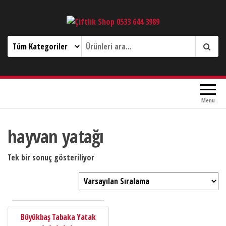
Çiftlik Shop 0533 644 3989
Menu
hayvan yatağı
Tek bir sonuç gösteriliyor
Büyükbaş Tabaka Yatak