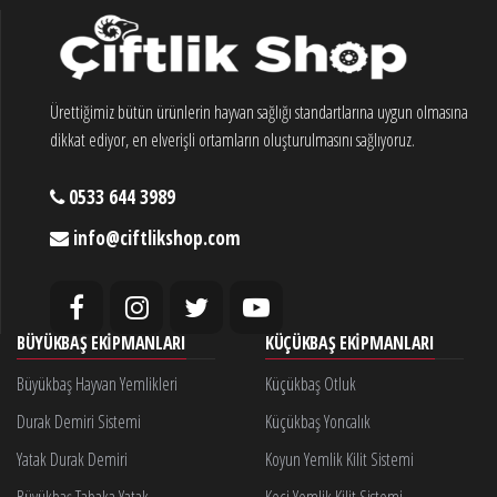
Ürettiğimiz bütün ürünlerin hayvan sağlığı standartlarına uygun olmasına
dikkat ediyor, en elverişli ortamların oluşturulmasını sağlıyoruz.
0533 644 3989
info@ciftlikshop.com
BÜYÜKBAŞ EKIPMANLARI
KÜÇÜKBAŞ EKIPMANLARI
Büyükbaş Hayvan Yemlikleri
Küçükbaş Otluk
Durak Demiri Sistemi
Küçükbaş Yoncalık
Yatak Durak Demiri
Koyun Yemlik Kilit Sistemi
Büyükbaş Tabaka Yatak
Keçi Yemlik Kilit Sistemi