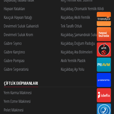
Hayvan Yatakları
Küçükbaş Otomatik Yemlik Kilidi
Kauçuk Hayvan Yatağı
Küçükbaş Akıllı Yemlik
Devirmeli Suluk Galvanizli
Tek Taraflı Otluk
Devirmeli Suluk Krom
Küçükbaş Şamandıralı Suluk
Gübre Sıyırıcı
Küçükbaş Doğum Padoğu
Gübre Karıştırıcı
Küçükbaş Ara Bölmeleri
Gübre Pompası
Akıllı Yemlik Plastik
Gübre Seperatörü
Küçükbaş Aşı Yolu
ÇIFTLIK EKIPMANLARI
Yem Karma Makinesi
Yem Ezme Makinesi
Pelet Makinesi