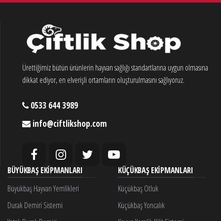
Ürettiğimiz bütün ürünlerin hayvan sağlığı standartlarına uygun olmasına
dikkat ediyor, en elverişli ortamların oluşturulmasını sağlıyoruz.
0533 644 3989
info@ciftlikshop.com
BÜYÜKBAŞ EKIPMANLARI
KÜÇÜKBAŞ EKIPMANLARI
Büyükbaş Hayvan Yemlikleri
Küçükbaş Otluk
Durak Demiri Sistemi
Küçükbaş Yoncalık