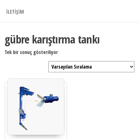
İLETIŞIM
gübre karıştırma tankı
Tek bir sonuç gösteriliyor