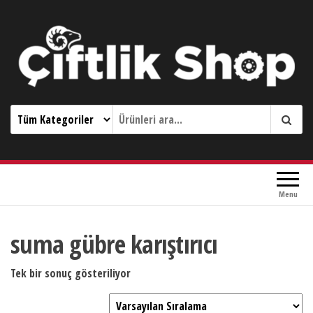
Çiftlik Shop 0533 644 3989
Menu
suma gübre karıştırıcı
Tek bir sonuç gösteriliyor