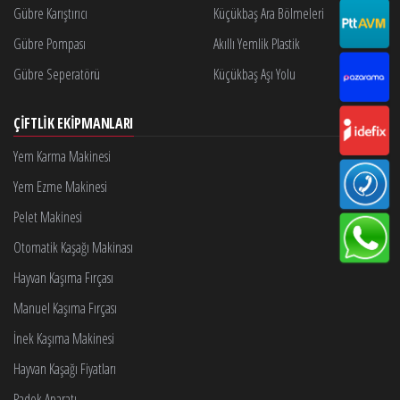
Gübre Karıştırıcı
Küçükbaş Ara Bölmeleri
Gübre Pompası
Akıllı Yemlik Plastik
Gübre Seperatörü
Küçükbaş Aşı Yolu
ÇIFTLIK EKIPMANLARI
Yem Karma Makinesi
Yem Ezme Makinesi
Pelet Makinesi
Otomatik Kaşağı Makinası
Hayvan Kaşıma Fırçası
Manuel Kaşıma Fırçası
İnek Kaşıma Makinesi
Hayvan Kaşağı Fiyatları
Padok Aparatı