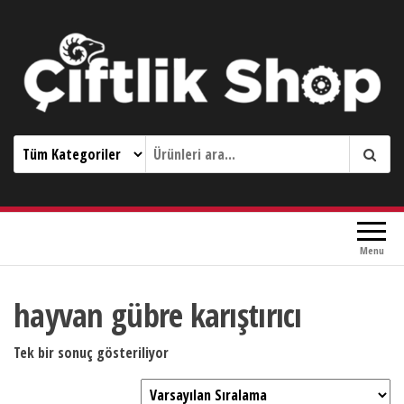
Çiftlik Shop 0533 644 3989
Menu
hayvan gübre karıştırıcı
Tek bir sonuç gösteriliyor