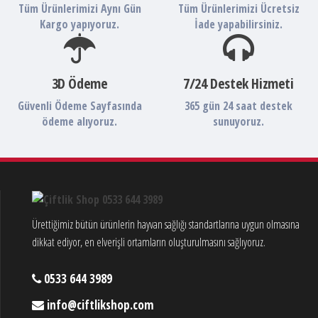
Tüm Ürünlerimizi Aynı Gün
Tüm Ürünlerimizi Ücretsiz
Kargo yapıyoruz.
İade yapabilirsiniz.
3D Ödeme
7/24 Destek Hizmeti
Güvenli Ödeme Sayfasında
365 gün 24 saat destek
ödeme alıyoruz.
sunuyoruz.
Ürettiğimiz bütün ürünlerin hayvan sağlığı standartlarına uygun olmasına
dikkat ediyor, en elverişli ortamların oluşturulmasını sağlıyoruz.
0533 644 3989
info@ciftlikshop.com