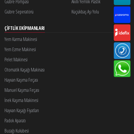
Gübre Pompası
Akıllı Yemlik Plastik
Gübre Seperatörü
Küçükbaş Aşı Yolu
ÇIFTLIK EKIPMANLARI
Yem Karma Makinesi
Yem Ezme Makinesi
Pelet Makinesi
Otomatik Kaşağı Makinası
Hayvan Kaşıma Fırçası
Manuel Kaşıma Fırçası
İnek Kaşıma Makinesi
Hayvan Kaşağı Fiyatları
Padok Aparatı
Buzağı Kulübesi