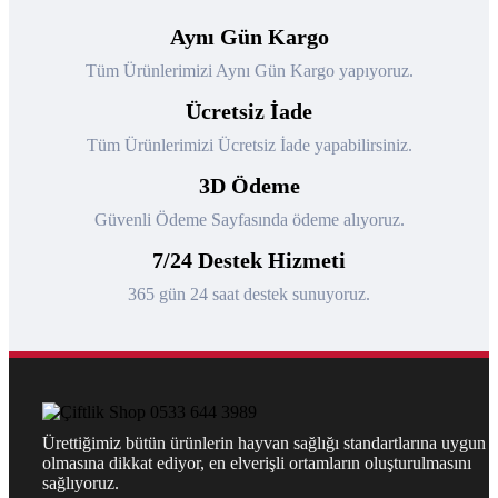
Aynı Gün Kargo
Tüm Ürünlerimizi Aynı Gün Kargo yapıyoruz.
Ücretsiz İade
Tüm Ürünlerimizi Ücretsiz İade yapabilirsiniz.
3D Ödeme
Güvenli Ödeme Sayfasında ödeme alıyoruz.
7/24 Destek Hizmeti
365 gün 24 saat destek sunuyoruz.
Ürettiğimiz bütün ürünlerin hayvan sağlığı standartlarına uygun
olmasına dikkat ediyor, en elverişli ortamların oluşturulmasını
sağlıyoruz.