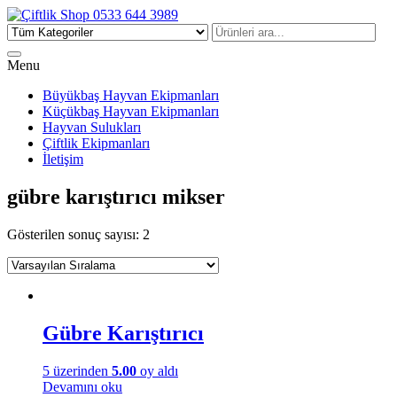
Çiftlik Shop 0533 644 3989
Menu
Büyükbaş Hayvan Ekipmanları
Küçükbaş Hayvan Ekipmanları
Hayvan Sulukları
Çiftlik Ekipmanları
İletişim
gübre karıştırıcı mikser
Gösterilen sonuç sayısı: 2
Gübre Karıştırıcı
5 üzerinden
5.00
oy aldı
Devamını oku