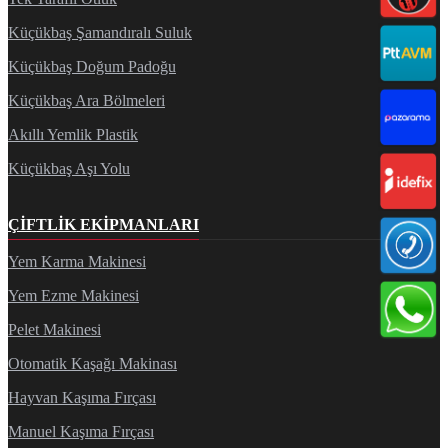
Küçükbaş Şamandıralı Suluk
Küçükbaş Doğum Padoğu
Küçükbaş Ara Bölmeleri
Akıllı Yemlik Plastik
Küçükbaş Aşı Yolu
ÇIFTLIK EKIPMANLARI
Yem Karma Makinesi
Yem Ezme Makinesi
Pelet Makinesi
Otomatik Kaşağı Makinası
Hayvan Kaşıma Fırçası
Manuel Kaşıma Fırçası