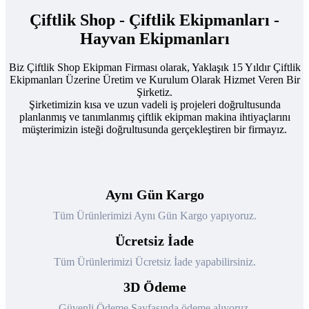
Çiftlik Shop - Çiftlik Ekipmanları -
Hayvan Ekipmanları
Biz Çiftlik Shop Ekipman Firması olarak, Yaklaşık 15 Yıldır Çiftlik
Ekipmanları Üzerine Üretim ve Kurulum Olarak Hizmet Veren Bir
Şirketiz.
Şirketimizin kısa ve uzun vadeli iş projeleri doğrultusunda
planlanmış ve tanımlanmış çiftlik ekipman makina ihtiyaçlarını
müşterimizin isteği doğrultusunda gerçekleştiren bir firmayız.
Aynı Gün Kargo
Tüm Ürünlerimizi Aynı Gün Kargo yapıyoruz.
Ücretsiz İade
Tüm Ürünlerimizi Ücretsiz İade yapabilirsiniz.
3D Ödeme
Güvenli Ödeme Sayfasında ödeme alıyoruz.