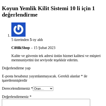
Koyun Yemlik Kilit Sistemi 10 li
için 1
değerlendirme
5 üzerinden
5
oy aldı
CiftlikShop
–
15 Şubat 2023
Kalite ve güvenin tek adresi üstün hizmet kalitesi ve müşteri
memnuniyetini üst seviyede teşekkür ederim.
Değerlendirme yap
E-posta hesabınız yayımlanmayacak.
Gerekli alanlar
*
ile
işaretlenmişlerdir
Derecelendirmeniz
*
Değerlendirmeniz
*