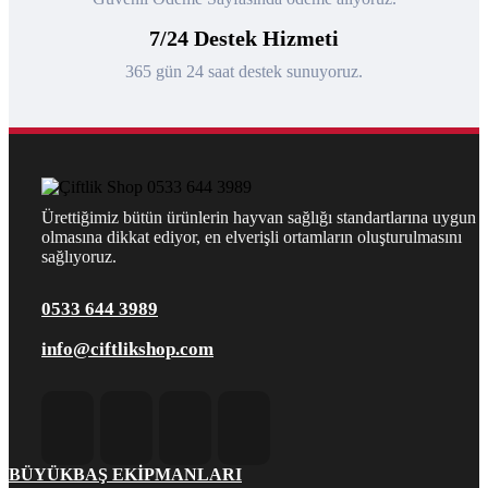
7/24 Destek Hizmeti
365 gün 24 saat destek sunuyoruz.
Ürettiğimiz bütün ürünlerin hayvan sağlığı standartlarına uygun
olmasına dikkat ediyor, en elverişli ortamların oluşturulmasını
sağlıyoruz.
0533 644 3989
info@ciftlikshop.com
BÜYÜKBAŞ EKIPMANLARI