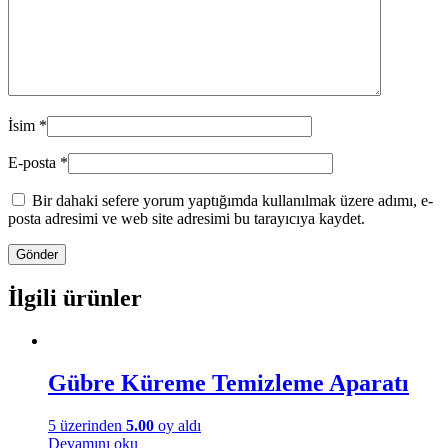
İsim
*
E-posta
*
Bir dahaki sefere yorum yaptığımda kullanılmak üzere adımı, e-
posta adresimi ve web site adresimi bu tarayıcıya kaydet.
İlgili ürünler
Gübre Küreme Temizleme Aparatı
5 üzerinden
5.00
oy aldı
Devamını oku