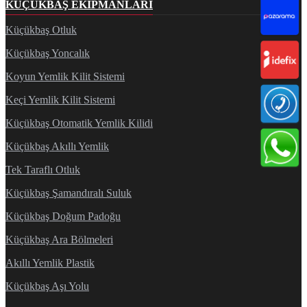
KÜÇÜKBAŞ EKIPMANLARI
Küçükbaş Otluk
Küçükbaş Yoncalık
Koyun Yemlik Kilit Sistemi
Keçi Yemlik Kilit Sistemi
Küçükbaş Otomatik Yemlik Kilidi
Küçükbaş Akıllı Yemlik
Tek Taraflı Otluk
Küçükbaş Şamandıralı Suluk
Küçükbaş Doğum Padoğu
Küçükbaş Ara Bölmeleri
Akıllı Yemlik Plastik
Küçükbaş Aşı Yolu