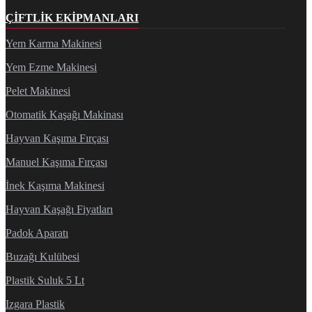
ÇIFTLIK EKIPMANLARI
Yem Karma Makinesi
Yem Ezme Makinesi
Pelet Makinesi
Otomatik Kaşağı Makinası
Hayvan Kaşıma Fırçası
Manuel Kaşıma Fırçası
İnek Kaşıma Makinesi
Hayvan Kaşağı Fiyatları
Padok Aparatı
Buzağı Kulübesi
Plastik Suluk 5 Lt
Izgara Plastik