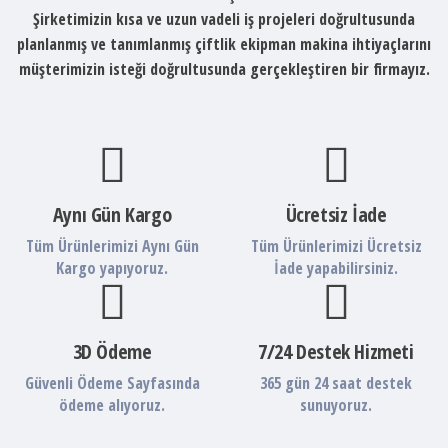
Şirketimizin kısa ve uzun vadeli iş projeleri doğrultusunda
planlanmış ve tanımlanmış çiftlik ekipman makina ihtiyaçlarını
müşterimizin isteği doğrultusunda gerçekleştiren bir firmayız.
Aynı Gün Kargo
Ücretsiz İade
Tüm Ürünlerimizi Aynı Gün
Tüm Ürünlerimizi Ücretsiz
Kargo yapıyoruz.
İade yapabilirsiniz.
3D Ödeme
7/24 Destek Hizmeti
Güvenli Ödeme Sayfasında
365 gün 24 saat destek
ödeme alıyoruz.
sunuyoruz.