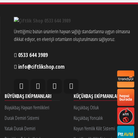
Ürettiğimiz bütün ürünlerin hayvan sağlığı standartlarına uygun olmasına
dikkat ediyor, en elverişli ortamların oluşturulmasını sağlıyoruz.
0533 644 3989
info@ciftlikshop.com
BÜYÜKBAŞ EKIPMANLARI
KÜÇÜKBAŞ EKIPMANLARI
Büyükbaş Hayvan Yemlikleri
Küçükbaş Otluk
Durak Demiri Sistemi
Küçükbaş Yoncalık
Yatak Durak Demiri
Koyun Yemlik Kilit Sistemi