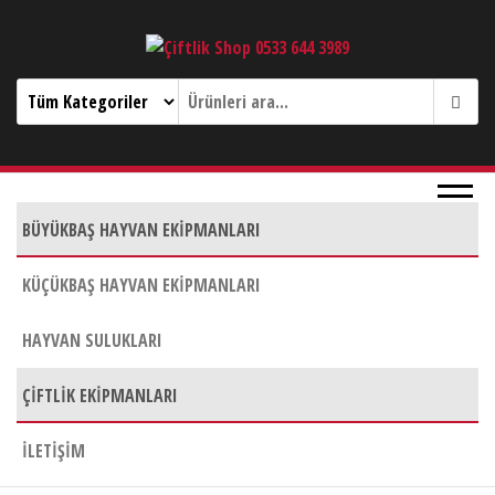
Çiftlik Shop 0533 644 3989
Menu
BÜYÜKBAŞ HAYVAN EKIPMANLARI
KÜÇÜKBAŞ HAYVAN EKIPMANLARI
HAYVAN SULUKLARI
ÇIFTLIK EKIPMANLARI
İLETIŞIM