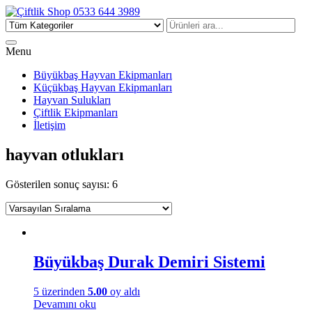
Çiftlik Shop 0533 644 3989
Menu
Büyükbaş Hayvan Ekipmanları
Küçükbaş Hayvan Ekipmanları
Hayvan Sulukları
Çiftlik Ekipmanları
İletişim
hayvan otlukları
Gösterilen sonuç sayısı: 6
Büyükbaş Durak Demiri Sistemi
5 üzerinden
5.00
oy aldı
Devamını oku