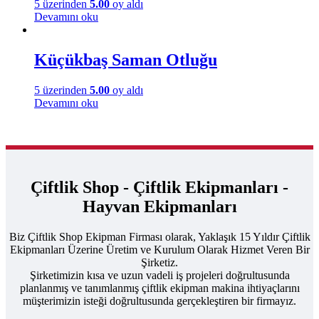
5 üzerinden
5.00
oy aldı
Devamını oku
Küçükbaş Saman Otluğu
5 üzerinden
5.00
oy aldı
Devamını oku
Çiftlik Shop - Çiftlik Ekipmanları -
Hayvan Ekipmanları
Biz Çiftlik Shop Ekipman Firması olarak, Yaklaşık 15 Yıldır Çiftlik
Ekipmanları Üzerine Üretim ve Kurulum Olarak Hizmet Veren Bir
Şirketiz.
Şirketimizin kısa ve uzun vadeli iş projeleri doğrultusunda
planlanmış ve tanımlanmış çiftlik ekipman makina ihtiyaçlarını
müşterimizin isteği doğrultusunda gerçekleştiren bir firmayız.