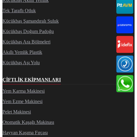
Küçükbaş Akıllı Yemlik
Tek Taraflı Otluk
Küçükbaş Şamandıralı Suluk
Küçükbaş Doğum Padoğu
Küçükbaş Ara Bölmeleri
Akıllı Yemlik Plastik
Küçükbaş Aşı Yolu
ÇIFTLIK EKIPMANLARI
Yem Karma Makinesi
Yem Ezme Makinesi
Pelet Makinesi
Otomatik Kaşağı Makinası
Hayvan Kaşıma Fırçası