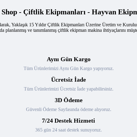
k Shop - Çiftlik Ekipmanları - Hayvan Ekip
arak, Yaklaşık 15 Yıldır Çiftlik Ekipmanları Üzerine Üretim ve Kurul
nda planlanmış ve tanımlanmış çiftlik ekipman makina ihtiyaçlarını müşte
Aynı Gün Kargo
Tüm Ürünlerimizi Aynı Gün Kargo yapıyoruz.
Ücretsiz İade
Tüm Ürünlerimizi Ücretsiz İade yapabilirsiniz.
3D Ödeme
Güvenli Ödeme Sayfasında ödeme alıyoruz.
7/24 Destek Hizmeti
365 gün 24 saat destek sunuyoruz.