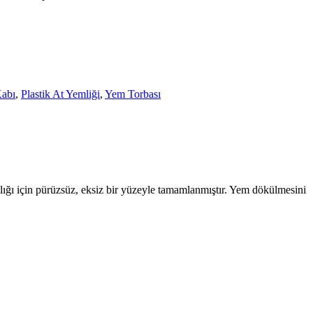
abı
,
Plastik At Yemliği
,
Yem Torbası
lığı için pürüzsüz, eksiz bir yüzeyle tamamlanmıştır. Yem dökülmesini