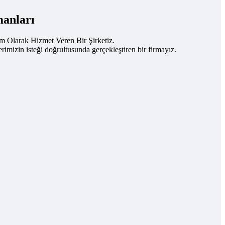
manları
um Olarak Hizmet Veren Bir Şirketiz.
rimizin isteği doğrultusunda gerçekleştiren bir firmayız.