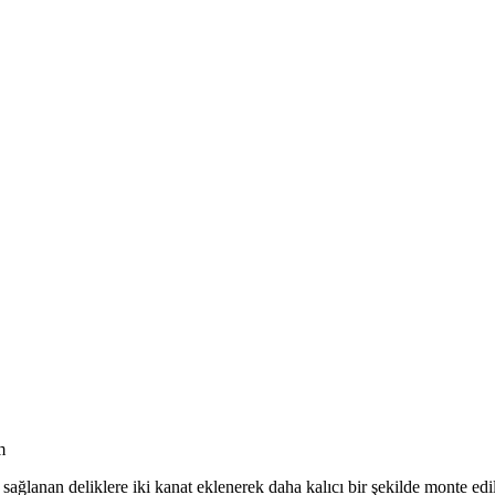
m
 sağlanan deliklere iki kanat eklenerek daha kalıcı bir şekilde monte edi