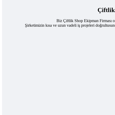
Çiftli
Biz Çiftlik Shop Ekipman Firması ol
Şirketimizin kısa ve uzun vadeli iş projeleri doğrultusu