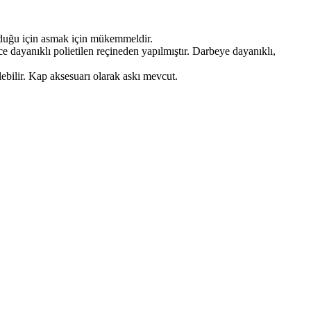
olduğu için asmak için mükemmeldir.
e dayanıklı polietilen reçineden yapılmıştır. Darbeye dayanıklı,
lebilir. Kap aksesuarı olarak askı mevcut.