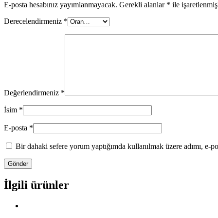
E-posta hesabınız yayımlanmayacak.
Gerekli alanlar
*
ile işaretlenmiş
Derecelendirmeniz
*
Değerlendirmeniz
*
İsim
*
E-posta
*
Bir dahaki sefere yorum yaptığımda kullanılmak üzere adımı, e-pos
İlgili ürünler