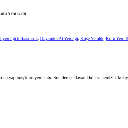
n Kuru Yem Kabı
t yemliği torbası ismi
,
Dayanıklı At Yemliği
,
Köşe Yemlik
,
Kuru Yem K
eden yapılmış kuru yem kabı. Son derece dayanıklıdır ve temizlik kolay