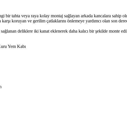
angi bir tahta veya raya kolay montaj sağlayan arkada kancalara sahip 
 karşı koruyan ve gerilim çatlaklarını önlemeye yardımcı olan son derec
 sağlanan deliklere iki kanat eklenerek daha kalıcı bir şekilde monte edi
n Kuru Yem Kabı
m