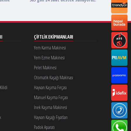
RI
ÇIFTLIK EKIPMANLARI
Yem Karma Makinesi
Yem Ezme Makinesi
Pelet Makinesi
Otomatik Kaşağı Makinası
ilidi
Hayvan Kaşıma Fırçası
Manuel Kaşıma Fırçası
İnek Kaşıma Makinesi
k
Hayvan Kaşağı Fiyatları
Padok Aparatı