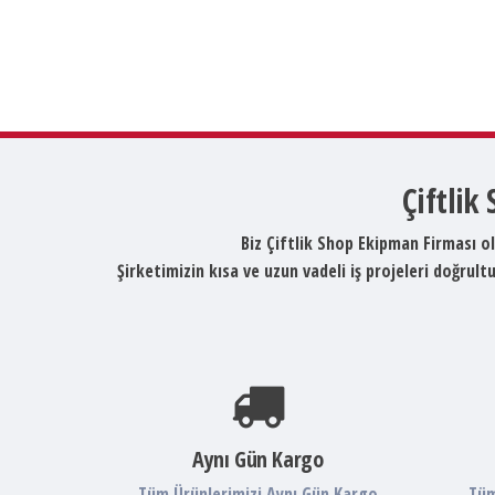
Çiftlik
Biz Çiftlik Shop Ekipman Firması ol
Şirketimizin kısa ve uzun vadeli iş projeleri doğru
Aynı Gün Kargo
Tüm Ürünlerimizi Aynı Gün Kargo
Tüm