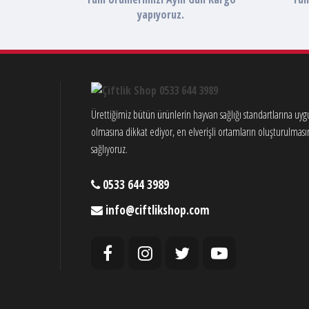
yapıyoruz.
Ürettiğimiz bütün ürünlerin hayvan sağlığı standartlarına uy
olmasına dikkat ediyor, en elverişli ortamların oluşturulması
sağlıyoruz.
0533 644 3989
info@ciftlikshop.com