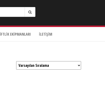
IFTLIK EKIPMANLARI
İLETIŞIM