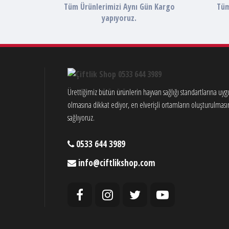
Tüm Ürünlerimizi Aynı Gün Kargo
Tüm
yapıyoruz.
Ürettiğimiz bütün ürünlerin hayvan sağlığı standartlarına uy
olmasına dikkat ediyor, en elverişli ortamların oluşturulması
sağlıyoruz.
0533 644 3989
info@ciftlikshop.com