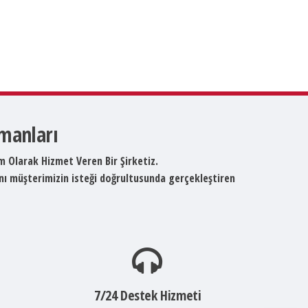
pmanları
um Olarak Hizmet Veren Bir Şirketiz.
ını müşterimizin isteği doğrultusunda gerçekleştiren
7/24 Destek Hizmeti