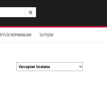
IFTLIK EKIPMANLARI
İLETIŞIM