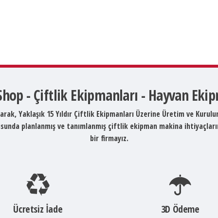
 Shop - Çiftlik Ekipmanları - Hayvan Eki
arak, Yaklaşık 15 Yıldır Çiftlik Ekipmanları Üzerine Üretim ve Kurul
ltusunda planlanmış ve tanımlanmış çiftlik ekipman makina ihtiyaçlar
bir firmayız.
Ücretsiz İade
3D Ödeme