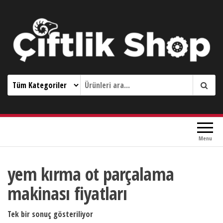
Çiftlik Shop 0533 644 3989
Menu
yem kırma ot parçalama
makinası fiyatları
Tek bir sonuç gösteriliyor