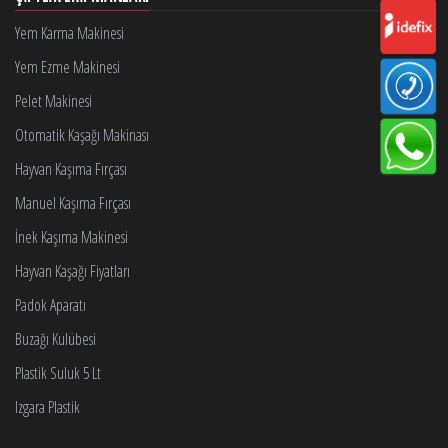
Yem Karma Makinesi
Yem Ezme Makinesi
Pelet Makinesi
Otomatik Kaşağı Makinası
Hayvan Kaşıma Fırçası
Manuel Kaşıma Fırçası
İnek Kaşıma Makinesi
Hayvan Kaşağı Fiyatları
Padok Aparatı
Buzağı Kulübesi
Plastik Suluk 5 Lt
Izgara Plastik