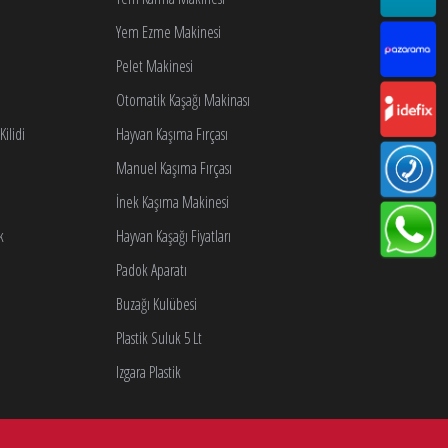
Yem Ezme Makinesi
Pelet Makinesi
Otomatik Kaşağı Makinası
ilidi
Hayvan Kaşıma Fırçası
Manuel Kaşıma Fırçası
İnek Kaşıma Makinesi
k
Hayvan Kaşağı Fiyatları
Padok Aparatı
Buzağı Kulübesi
Plastik Suluk 5 Lt
Izgara Plastik