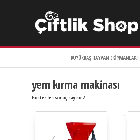
Çiftlik
Shop
BÜYÜKBAŞ HAYVAN EKIPMANLARI
0533
644
3989
yem kırma makinası
Gösterilen sonuç sayısı: 2