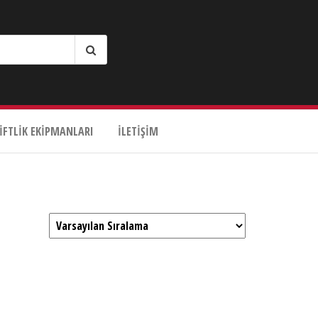
IFTLIK EKIPMANLARI
İLETIŞIM