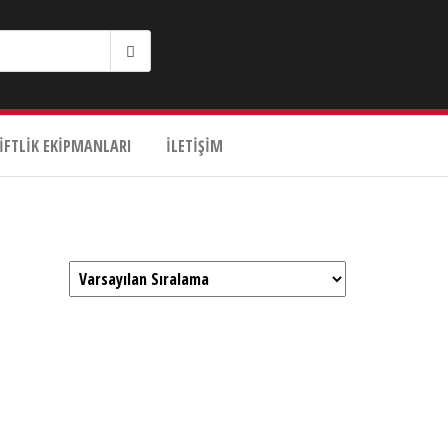
IFTLIK EKIPMANLARI
İLETIŞIM