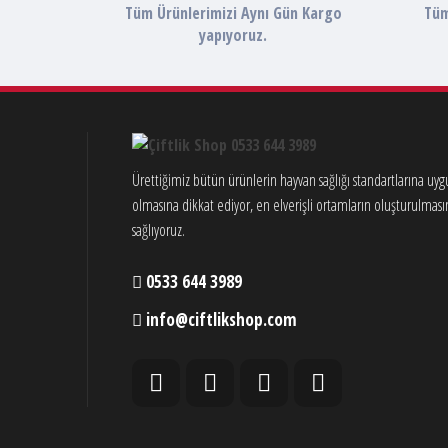
Tüm Ürünlerimizi Aynı Gün Kargo
Tüm
yapıyoruz.
Ürettiğimiz bütün ürünlerin hayvan sağlığı standartlarına uy
olmasına dikkat ediyor, en elverişli ortamların oluşturulması
sağlıyoruz.
0533 644 3989
info@ciftlikshop.com