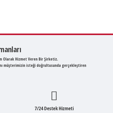
pmanları
um Olarak Hizmet Veren Bir Şirketiz.
ını müşterimizin isteği doğrultusunda gerçekleştiren
7/24 Destek Hizmeti