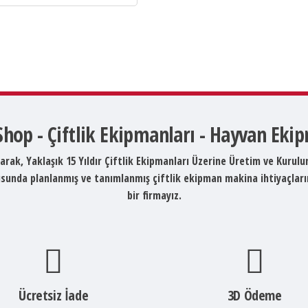
 Shop - Çiftlik Ekipmanları - Hayvan Eki
arak, Yaklaşık 15 Yıldır Çiftlik Ekipmanları Üzerine Üretim ve Kurul
ltusunda planlanmış ve tanımlanmış çiftlik ekipman makina ihtiyaçlar
bir firmayız.
Ücretsiz İade
3D Ödeme