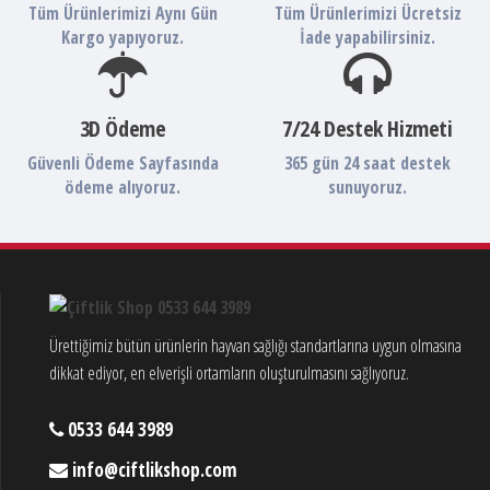
Tüm Ürünlerimizi Aynı Gün
Tüm Ürünlerimizi Ücretsiz
Kargo yapıyoruz.
İade yapabilirsiniz.
3D Ödeme
7/24 Destek Hizmeti
Güvenli Ödeme Sayfasında
365 gün 24 saat destek
ödeme alıyoruz.
sunuyoruz.
Ürettiğimiz bütün ürünlerin hayvan sağlığı standartlarına uygun olmasına
dikkat ediyor, en elverişli ortamların oluşturulmasını sağlıyoruz.
0533 644 3989
info@ciftlikshop.com