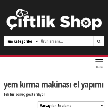
Çiftlik Shop 0533 644 3989
Menu
yem kırma makinası el yapımı
Tek bir sonuç gösteriliyor