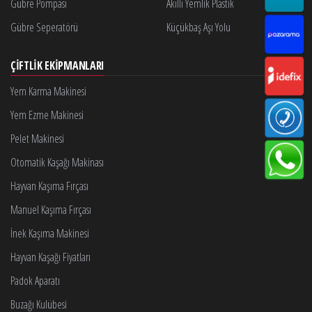
Gübre Pompası
Akıllı Yemlik Plastik
Gübre Seperatörü
Küçükbaş Aşı Yolu
ÇIFTLIK EKIPMANLARI
Yem Karma Makinesi
Yem Ezme Makinesi
Pelet Makinesi
Otomatik Kaşağı Makinası
Hayvan Kaşıma Fırçası
Manuel Kaşıma Fırçası
İnek Kaşıma Makinesi
Hayvan Kaşağı Fiyatları
Padok Aparatı
Buzağı Kulübesi