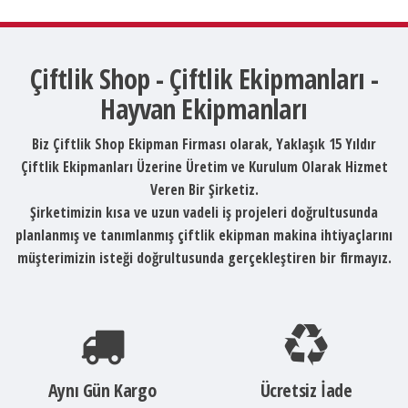
Çiftlik Shop - Çiftlik Ekipmanları -
Hayvan Ekipmanları
Biz Çiftlik Shop Ekipman Firması olarak, Yaklaşık 15 Yıldır
Çiftlik Ekipmanları Üzerine Üretim ve Kurulum Olarak Hizmet
Veren Bir Şirketiz.
Şirketimizin kısa ve uzun vadeli iş projeleri doğrultusunda
planlanmış ve tanımlanmış çiftlik ekipman makina ihtiyaçlarını
müşterimizin isteği doğrultusunda gerçekleştiren bir firmayız.
Aynı Gün Kargo
Ücretsiz İade