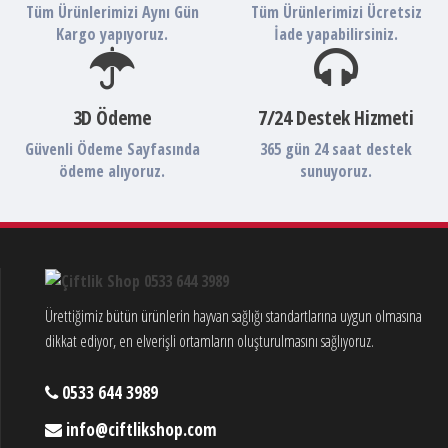
Tüm Ürünlerimizi Aynı Gün
Tüm Ürünlerimizi Ücretsiz
Kargo yapıyoruz.
İade yapabilirsiniz.
3D Ödeme
7/24 Destek Hizmeti
Güvenli Ödeme Sayfasında
365 gün 24 saat destek
ödeme alıyoruz.
sunuyoruz.
Ürettiğimiz bütün ürünlerin hayvan sağlığı standartlarına uygun olmasına
dikkat ediyor, en elverişli ortamların oluşturulmasını sağlıyoruz.
0533 644 3989
info@ciftlikshop.com