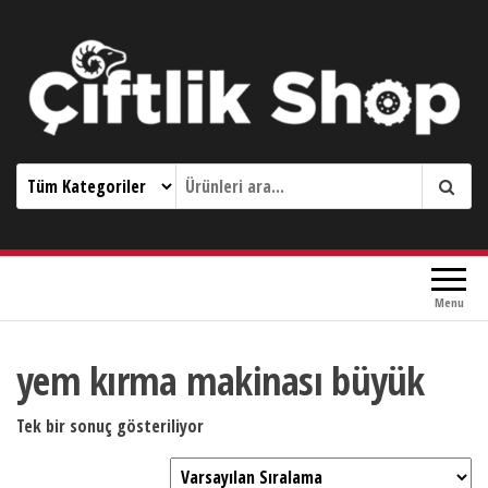
Çiftlik Shop 0533 644 3989
Menu
yem kırma makinası büyük
Tek bir sonuç gösteriliyor