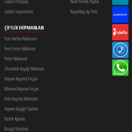
Gübre Pompası
Akıllı Yemlik Plastik
Gübre Seperatörü
Küçükbaş Aşı Yolu
ÇIFTLIK EKIPMANLARI
Yem Karma Makinesi
Yem Ezme Makinesi
Pelet Makinesi
Otomatik Kaşağı Makinası
Hayvan Kaşıma Fırçası
Manuel Kaşıma Fırçası
İnek Kaşıma Makinesi
Hayvan Kaşağı Fiyatları
Padok Aparatı
Buzağı Kulübesi