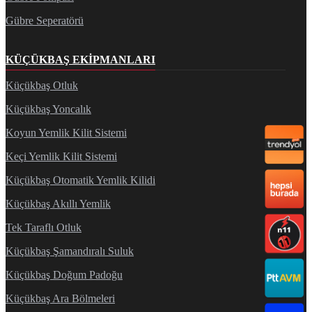
Gübre Seperatörü
KÜÇÜKBAŞ EKIPMANLARI
Küçükbaş Otluk
Küçükbaş Yoncalık
Koyun Yemlik Kilit Sistemi
Keçi Yemlik Kilit Sistemi
Küçükbaş Otomatik Yemlik Kilidi
Küçükbaş Akıllı Yemlik
Tek Taraflı Otluk
Küçükbaş Şamandıralı Suluk
Küçükbaş Doğum Padoğu
Küçükbaş Ara Bölmeleri