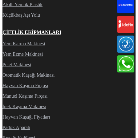
Akıllı Yemlik Plastik
Küçükbaş Aşı Yolu
ÇIFTLIK EKIPMANLARI
Yem Karma Makinesi
Yem Ezme Makinesi
Pelet Makinesi
Otomatik Kaşağı Makinası
Hayvan Kaşıma Fırçası
Manuel Kaşıma Fırçası
İnek Kaşıma Makinesi
Hayvan Kaşağı Fiyatları
Padok Aparatı
Buzağı Kulübesi