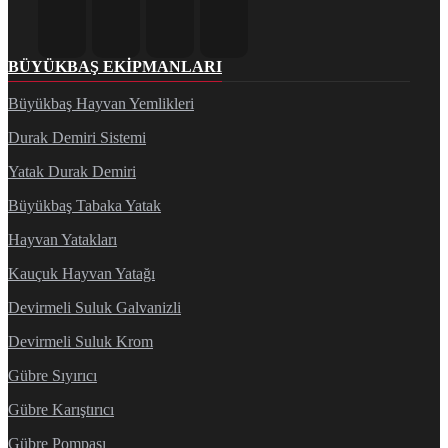
BÜYÜKBAŞ EKIPMANLARI
Büyükbaş Hayvan Yemlikleri
Durak Demiri Sistemi
Yatak Durak Demiri
Büyükbaş Tabaka Yatak
Hayvan Yatakları
Kauçuk Hayvan Yatağı
Devirmeli Suluk Galvanizli
Devirmeli Suluk Krom
Gübre Sıyırıcı
Gübre Karıştırıcı
Gübre Pompası