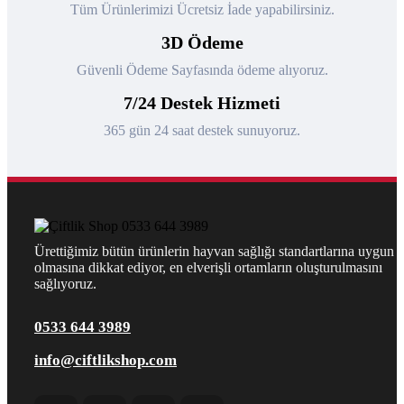
Tüm Ürünlerimizi Ücretsiz İade yapabilirsiniz.
3D Ödeme
Güvenli Ödeme Sayfasında ödeme alıyoruz.
7/24 Destek Hizmeti
365 gün 24 saat destek sunuyoruz.
Ürettiğimiz bütün ürünlerin hayvan sağlığı standartlarına uygun
olmasına dikkat ediyor, en elverişli ortamların oluşturulmasını
sağlıyoruz.
0533 644 3989
info@ciftlikshop.com