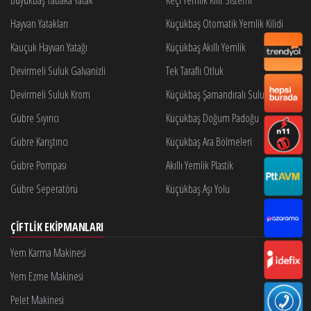
Hayvan Yatakları
Küçükbaş Otomatik Yemlik Kilidi
Kauçuk Hayvan Yatağı
Küçükbaş Akıllı Yemlik
Devirmeli Suluk Galvanizli
Tek Taraflı Otluk
Devirmeli Suluk Krom
Küçükbaş Şamandıralı Suluk
Gübre Sıyırıcı
Küçükbaş Doğum Padoğu
Gübre Karıştırıcı
Küçükbaş Ara Bölmeleri
Gübre Pompası
Akıllı Yemlik Plastik
Gübre Seperatörü
Küçükbaş Aşı Yolu
ÇIFTLIK EKIPMANLARI
Yem Karma Makinesi
Yem Ezme Makinesi
Pelet Makinesi