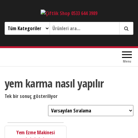
Çiftlik Shop 0533 644 3989
Menu
yem karma nasıl yapılır
Tek bir sonuç gösteriliyor
Yem Ezme Makinesi