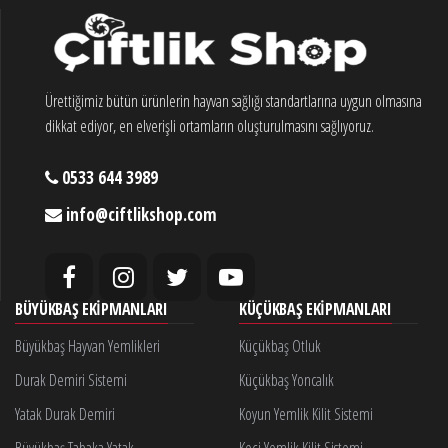
Ürettiğimiz bütün ürünlerin hayvan sağlığı standartlarına uygun olmasına
dikkat ediyor, en elverişli ortamların oluşturulmasını sağlıyoruz.
0533 644 3989
info@ciftlikshop.com
BÜYÜKBAŞ EKIPMANLARI
KÜÇÜKBAŞ EKIPMANLARI
Büyükbaş Hayvan Yemlikleri
Küçükbaş Otluk
Durak Demiri Sistemi
Küçükbaş Yoncalık
Yatak Durak Demiri
Koyun Yemlik Kilit Sistemi
Büyükbaş Tabaka Yatak
Keçi Yemlik Kilit Sistemi