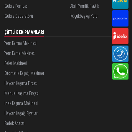
Gübre Pompası
Akıllı Yemlik Plastik
Gübre Seperatörü
Küçükbaş Aşı Yolu
ÇIFTLIK EKIPMANLARI
Yem Karma Makinesi
Yem Ezme Makinesi
Pelet Makinesi
Otomatik Kaşağı Makinası
Hayvan Kaşıma Fırçası
Manuel Kaşıma Fırçası
İnek Kaşıma Makinesi
Hayvan Kaşağı Fiyatları
Padok Aparatı