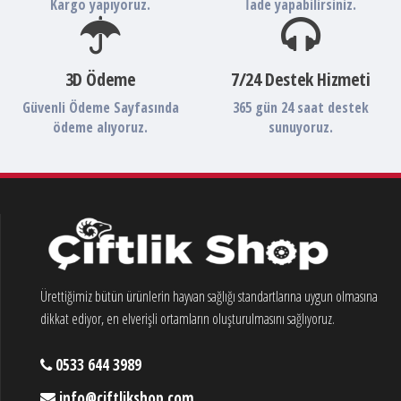
Kargo yapıyoruz.
İade yapabilirsiniz.
3D Ödeme
7/24 Destek Hizmeti
Güvenli Ödeme Sayfasında
365 gün 24 saat destek
ödeme alıyoruz.
sunuyoruz.
Ürettiğimiz bütün ürünlerin hayvan sağlığı standartlarına uygun olmasına
dikkat ediyor, en elverişli ortamların oluşturulmasını sağlıyoruz.
0533 644 3989
info@ciftlikshop.com