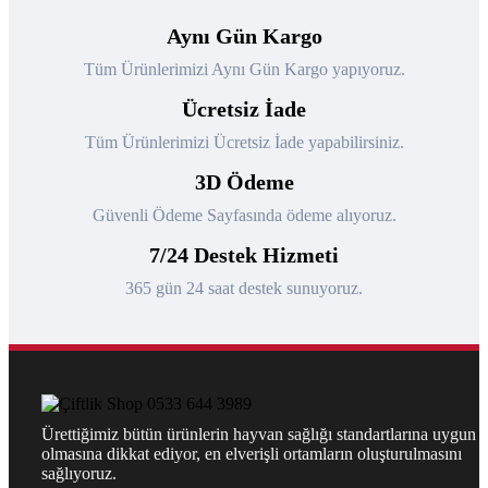
Aynı Gün Kargo
Tüm Ürünlerimizi Aynı Gün Kargo yapıyoruz.
Ücretsiz İade
Tüm Ürünlerimizi Ücretsiz İade yapabilirsiniz.
3D Ödeme
Güvenli Ödeme Sayfasında ödeme alıyoruz.
7/24 Destek Hizmeti
365 gün 24 saat destek sunuyoruz.
Ürettiğimiz bütün ürünlerin hayvan sağlığı standartlarına uygun
olmasına dikkat ediyor, en elverişli ortamların oluşturulmasını
sağlıyoruz.