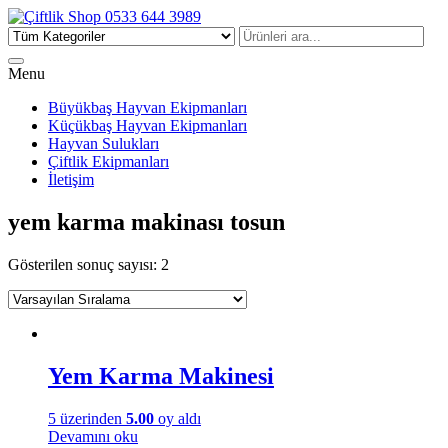
Çiftlik Shop 0533 644 3989
Menu
Büyükbaş Hayvan Ekipmanları
Küçükbaş Hayvan Ekipmanları
Hayvan Sulukları
Çiftlik Ekipmanları
İletişim
yem karma makinası tosun
Gösterilen sonuç sayısı: 2
Yem Karma Makinesi
5 üzerinden
5.00
oy aldı
Devamını oku