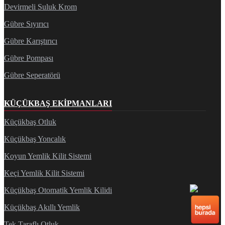
Devirmeli Suluk Krom
Gübre Sıyırıcı
Gübre Karıştırıcı
Gübre Pompası
Gübre Seperatörü
KÜÇÜKBAŞ EKIPMANLARI
Küçükbaş Otluk
Küçükbaş Yoncalık
Koyun Yemlik Kilit Sistemi
Keçi Yemlik Kilit Sistemi
Küçükbaş Otomatik Yemlik Kilidi
Küçükbaş Akıllı Yemlik
Tek Taraflı Otluk