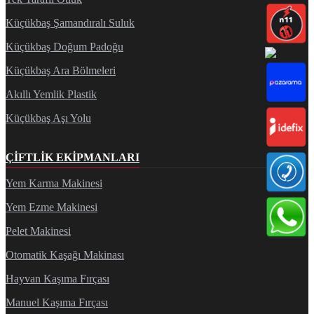
Küçükbaş Şamandıralı Suluk
Küçükbaş Doğum Padoğu
Küçükbaş Ara Bölmeleri
Akıllı Yemlik Plastik
Küçükbaş Aşı Yolu
ÇIFTLIK EKIPMANLARI
Yem Karma Makinesi
Yem Ezme Makinesi
Pelet Makinesi
Otomatik Kaşağı Makinası
Hayvan Kaşıma Fırçası
Manuel Kaşıma Fırçası