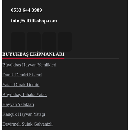
0533 644 3989
info@ciftlikshop.com
BÜYÜKBAŞ EKIPMANLARI
Büyükbaş Hayvan Yemlikleri
Durak Demiri Sistemi
Yatak Durak Demiri
Büyükbaş Tabaka Yatak
Hayvan Yatakları
Kauçuk Hayvan Yatağı
Devirmeli Suluk Galvanizli