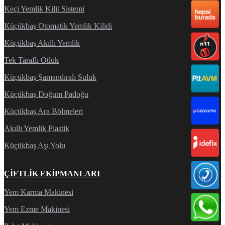
Keçi Yemlik Kilit Sistemi
Küçükbaş Otomatik Yemlik Kilidi
Küçükbaş Akıllı Yemlik
Tek Taraflı Otluk
Küçükbaş Şamandıralı Suluk
Küçükbaş Doğum Padoğu
Küçükbaş Ara Bölmeleri
Akıllı Yemlik Plastik
Küçükbaş Aşı Yolu
ÇIFTLIK EKIPMANLARI
Yem Karma Makinesi
Yem Ezme Makinesi