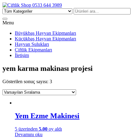
Çiftlik Shop 0533 644 3989
Menu
Büyükbaş Hayvan Ekipmanları
Küçükbaş Hayvan Ekipmanları
Hayvan Sulukları
Çiftlik Ekipmanları
İletişim
yem karma makinası projesi
Gösterilen sonuç sayısı: 3
Yem Ezme Makinesi
5 üzerinden
5.00
oy aldı
Devamını oku