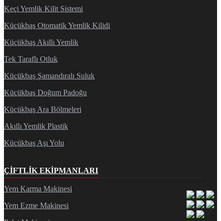
Keçi Yemlik Kilit Sistemi
Küçükbaş Otomatik Yemlik Kilidi
Küçükbaş Akıllı Yemlik
Tek Taraflı Otluk
Küçükbaş Şamandıralı Suluk
Küçükbaş Doğum Padoğu
Küçükbaş Ara Bölmeleri
Akıllı Yemlik Plastik
Küçükbaş Aşı Yolu
ÇIFTLIK EKIPMANLARI
Yem Karma Makinesi
Yem Ezme Makinesi