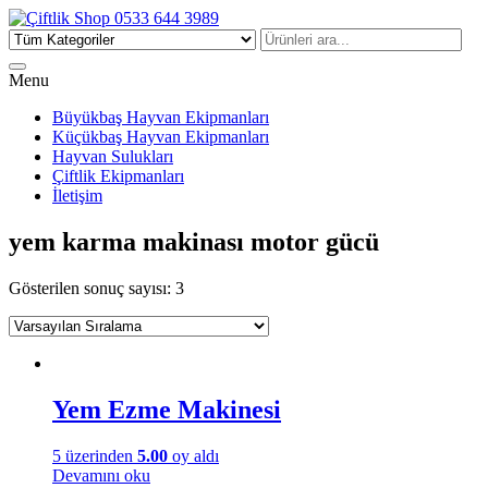
Çiftlik Shop 0533 644 3989
Menu
Büyükbaş Hayvan Ekipmanları
Küçükbaş Hayvan Ekipmanları
Hayvan Sulukları
Çiftlik Ekipmanları
İletişim
yem karma makinası motor gücü
Gösterilen sonuç sayısı: 3
Yem Ezme Makinesi
5 üzerinden
5.00
oy aldı
Devamını oku