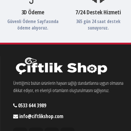
3D Ödeme
7/24 Destek Hizmeti
Güvenli Ödeme Sayfasında
365 gün 24 saat destek
ödeme alıyoruz.
sunuyoruz.
Ürettiğimiz bütün ürünlerin hayvan sağlığı standartlarına uygun olmasına
dikkat ediyor, en elverişli ortamların oluşturulmasını sağlıyoruz.
0533 644 3989
info@ciftlikshop.com