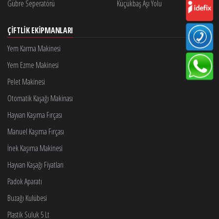
Gübre Seperatörü
Küçükbaş Aşı Yolu
ÇIFTLIK EKIPMANLARI
Yem Karma Makinesi
Yem Ezme Makinesi
Pelet Makinesi
Otomatik Kaşağı Makinası
Hayvan Kaşıma Fırçası
Manuel Kaşıma Fırçası
İnek Kaşıma Makinesi
Hayvan Kaşağı Fiyatları
Padok Aparatı
Buzağı Kulübesi
Plastik Suluk 5 Lt