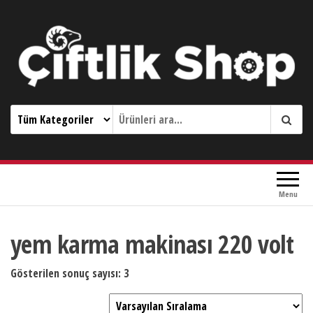
Çiftlik Shop 0533 644 3989
Menu
yem karma makinası 220 volt
Gösterilen sonuç sayısı: 3