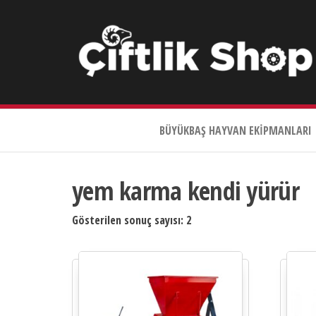
Çiftlik
Shop
BÜYÜKBAŞ HAYVAN EKIPMANLARI
0533
644
3989
yem karma kendi yürür
Gösterilen sonuç sayısı: 2