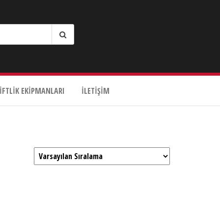
IFTLIK EKIPMANLARI
İLETIŞIM