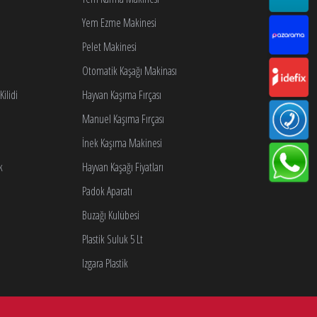
Yem Ezme Makinesi
Pelet Makinesi
Otomatik Kaşağı Makinası
ilidi
Hayvan Kaşıma Fırçası
Manuel Kaşıma Fırçası
İnek Kaşıma Makinesi
k
Hayvan Kaşağı Fiyatları
Padok Aparatı
Buzağı Kulübesi
Plastik Suluk 5 Lt
Izgara Plastik