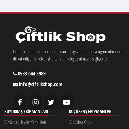
Ürettiğimiz bütün ürünlerin hayvan sağlığı standartlarına uygun olmasına
dikkat ediyor, en elverişli ortamların oluşturulmasını sağlıyoruz.
0533 644 3989
info@ciftlikshop.com
BÜYÜKBAŞ EKIPMANLARI
KÜÇÜKBAŞ EKIPMANLARI
Büyükbaş Hayvan Yemlikleri
Küçükbaş Otluk