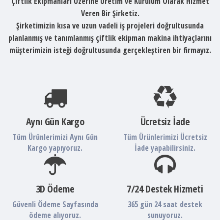
Çiftlik Ekipmanları Üzerine Üretim ve Kurulum Olarak Hizmet
Veren Bir Şirketiz.
Şirketimizin kısa ve uzun vadeli iş projeleri doğrultusunda
planlanmış ve tanımlanmış çiftlik ekipman makina ihtiyaçlarını
müşterimizin isteği doğrultusunda gerçekleştiren bir firmayız.
Aynı Gün Kargo
Ücretsiz İade
Tüm Ürünlerimizi Aynı Gün
Tüm Ürünlerimizi Ücretsiz
Kargo yapıyoruz.
İade yapabilirsiniz.
3D Ödeme
7/24 Destek Hizmeti
Güvenli Ödeme Sayfasında
365 gün 24 saat destek
ödeme alıyoruz.
sunuyoruz.