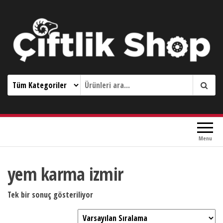
Çiftlik Shop 0533 644 3989
Menu
yem karma izmir
Tek bir sonuç gösteriliyor