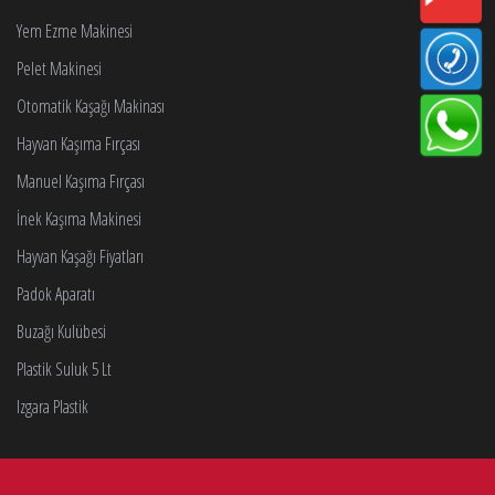
Yem Ezme Makinesi
Pelet Makinesi
Otomatik Kaşağı Makinası
Hayvan Kaşıma Fırçası
Manuel Kaşıma Fırçası
İnek Kaşıma Makinesi
Hayvan Kaşağı Fiyatları
Padok Aparatı
Buzağı Kulübesi
Plastik Suluk 5 Lt
Izgara Plastik