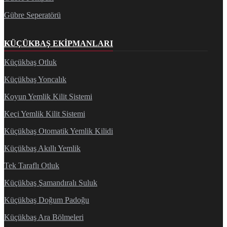
Gübre Seperatörü
KÜÇÜKBAŞ EKIPMANLARI
Küçükbaş Otluk
Küçükbaş Yoncalık
Koyun Yemlik Kilit Sistemi
Keçi Yemlik Kilit Sistemi
Küçükbaş Otomatik Yemlik Kilidi
Küçükbaş Akıllı Yemlik
Tek Taraflı Otluk
Küçükbaş Şamandıralı Suluk
Küçükbaş Doğum Padoğu
Küçükbaş Ara Bölmeleri