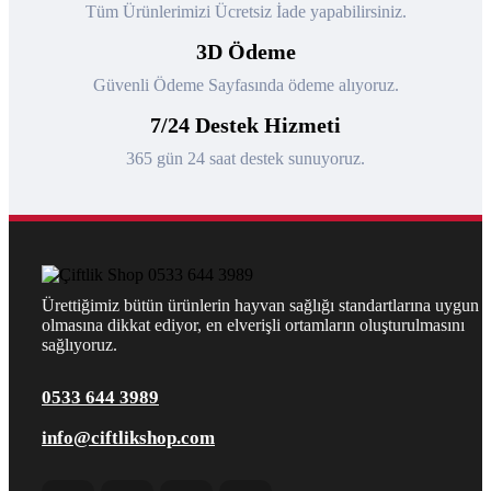
Tüm Ürünlerimizi Ücretsiz İade yapabilirsiniz.
3D Ödeme
Güvenli Ödeme Sayfasında ödeme alıyoruz.
7/24 Destek Hizmeti
365 gün 24 saat destek sunuyoruz.
Ürettiğimiz bütün ürünlerin hayvan sağlığı standartlarına uygun
olmasına dikkat ediyor, en elverişli ortamların oluşturulmasını
sağlıyoruz.
0533 644 3989
info@ciftlikshop.com