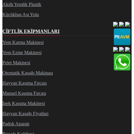
Akıllı Yemlik Plastik
Küçükbaş Aşı Yolu
ÇIFTLIK EKIPMANLARI
Yem Karma Makinesi
Yem Ezme Makinesi
Pelet Makinesi
Otomatik Kaşağı Makinası
Hayvan Kaşıma Fırçası
Manuel Kaşıma Fırçası
İnek Kaşıma Makinesi
Hayvan Kaşağı Fiyatları
Padok Aparatı
Buzağı Kulübesi