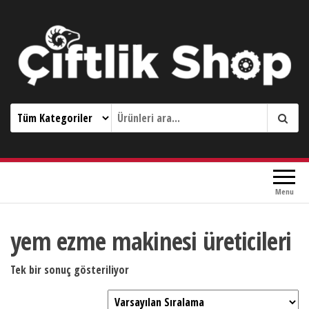
Çiftlik Shop 0533 644 3989
Menu
yem ezme makinesi üreticileri
Tek bir sonuç gösteriliyor