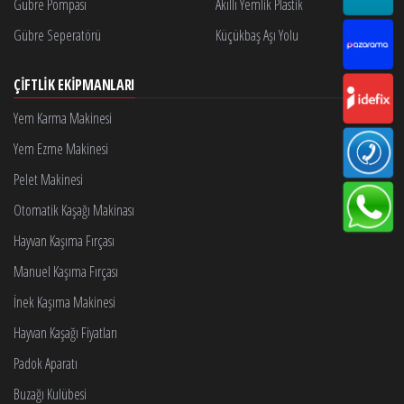
Gübre Pompası
Akıllı Yemlik Plastik
Gübre Seperatörü
Küçükbaş Aşı Yolu
ÇIFTLIK EKIPMANLARI
Yem Karma Makinesi
Yem Ezme Makinesi
Pelet Makinesi
Otomatik Kaşağı Makinası
Hayvan Kaşıma Fırçası
Manuel Kaşıma Fırçası
İnek Kaşıma Makinesi
Hayvan Kaşağı Fiyatları
Padok Aparatı
Buzağı Kulübesi