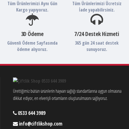
Tüm Ürünlerimizi Aynı Gün
Tüm Ürünlerimizi Ücretsiz
Kargo yapıyoruz.
İade yapabilirsiniz.
3D Ödeme
7/24 Destek Hizmeti
Güvenli Ödeme Sayfasında
365 gün 24 saat destek
ödeme alıyoruz.
sunuyoruz.
Ürettiğimiz bütün ürünlerin hayvan sağlığı standartlarına uygun olmasına
dikkat ediyor, en elverişli ortamların oluşturulmasını sağlıyoruz.
0533 644 3989
info@ciftlikshop.com