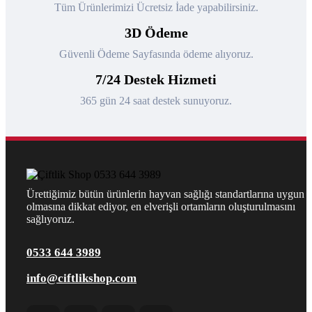
Tüm Ürünlerimizi Ücretsiz İade yapabilirsiniz.
3D Ödeme
Güvenli Ödeme Sayfasında ödeme alıyoruz.
7/24 Destek Hizmeti
365 gün 24 saat destek sunuyoruz.
Ürettiğimiz bütün ürünlerin hayvan sağlığı standartlarına uygun
olmasına dikkat ediyor, en elverişli ortamların oluşturulmasını
sağlıyoruz.
0533 644 3989
info@ciftlikshop.com