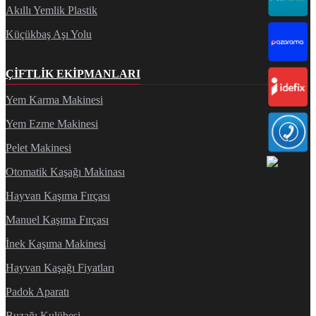
Akıllı Yemlik Plastik
Küçükbaş Aşı Yolu
ÇIFTLIK EKIPMANLARI
Yem Karma Makinesi
Yem Ezme Makinesi
Pelet Makinesi
Otomatik Kaşağı Makinası
Hayvan Kaşıma Fırçası
Manuel Kaşıma Fırçası
İnek Kaşıma Makinesi
Hayvan Kaşağı Fiyatları
Padok Aparatı
Buzağı Kulübesi