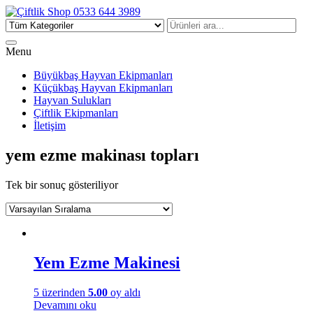
Çiftlik Shop 0533 644 3989
Menu
Büyükbaş Hayvan Ekipmanları
Küçükbaş Hayvan Ekipmanları
Hayvan Sulukları
Çiftlik Ekipmanları
İletişim
yem ezme makinası topları
Tek bir sonuç gösteriliyor
Yem Ezme Makinesi
5 üzerinden
5.00
oy aldı
Devamını oku