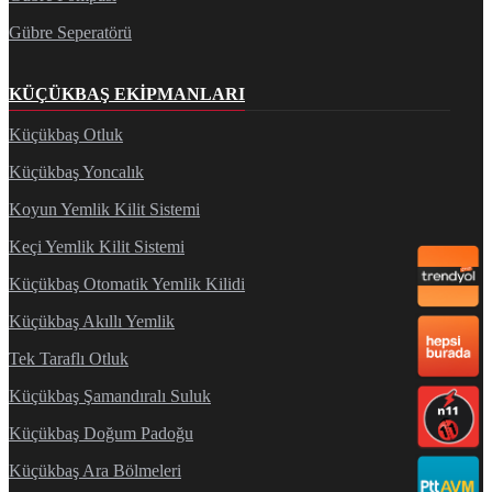
Gübre Seperatörü
KÜÇÜKBAŞ EKIPMANLARI
Küçükbaş Otluk
Küçükbaş Yoncalık
Koyun Yemlik Kilit Sistemi
Keçi Yemlik Kilit Sistemi
Küçükbaş Otomatik Yemlik Kilidi
Küçükbaş Akıllı Yemlik
Tek Taraflı Otluk
Küçükbaş Şamandıralı Suluk
Küçükbaş Doğum Padoğu
Küçükbaş Ara Bölmeleri