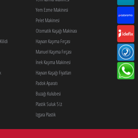
Yem Ezme Makinesi
Pelet Makinesi
Otomatik Kaşağı Makinası
ilidi
Hayvan Kaşıma Fırçası
Manuel Kaşıma Fırçası
İnek Kaşıma Makinesi
k
Hayvan Kaşağı Fiyatları
Padok Aparatı
Buzağı Kulübesi
Plastik Suluk 5 Lt
Izgara Plastik