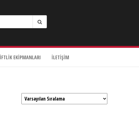
IFTLIK EKIPMANLARI
İLETIŞIM