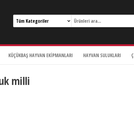
KÜÇÜKBAŞ HAYVAN EKIPMANLARI
HAYVAN SULUKLARI
Ç
k milli