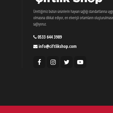
Ürettiğimiz bütün ürünlerin hayvan sağlığı standartlarına uy
olmasına dikkat ediyor, en elverişli ortamların oluşturulması
sağlıyoruz.
0533 644 3989
info@ciftlikshop.com