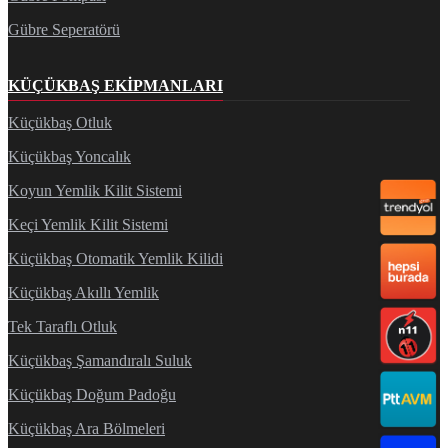
Gübre Seperatörü
KÜÇÜKBAŞ EKIPMANLARI
Küçükbaş Otluk
Küçükbaş Yoncalık
Koyun Yemlik Kilit Sistemi
Keçi Yemlik Kilit Sistemi
Küçükbaş Otomatik Yemlik Kilidi
Küçükbaş Akıllı Yemlik
Tek Taraflı Otluk
Küçükbaş Şamandıralı Suluk
Küçükbaş Doğum Padoğu
Küçükbaş Ara Bölmeleri