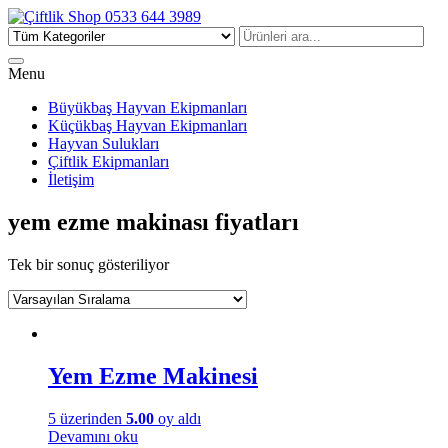
Çiftlik Shop 0533 644 3989
Menu
Büyükbaş Hayvan Ekipmanları
Küçükbaş Hayvan Ekipmanları
Hayvan Sulukları
Çiftlik Ekipmanları
İletişim
yem ezme makinası fiyatları
Tek bir sonuç gösteriliyor
Yem Ezme Makinesi
5 üzerinden
5.00
oy aldı
Devamını oku