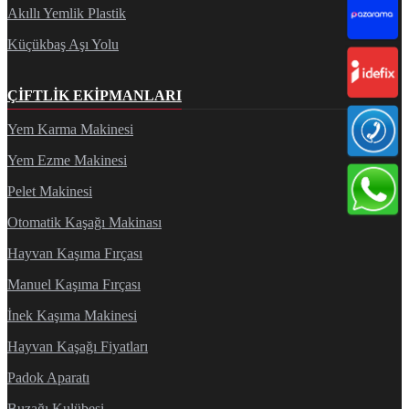
Akıllı Yemlik Plastik
Küçükbaş Aşı Yolu
ÇIFTLIK EKIPMANLARI
Yem Karma Makinesi
Yem Ezme Makinesi
Pelet Makinesi
Otomatik Kaşağı Makinası
Hayvan Kaşıma Fırçası
Manuel Kaşıma Fırçası
İnek Kaşıma Makinesi
Hayvan Kaşağı Fiyatları
Padok Aparatı
Buzağı Kulübesi