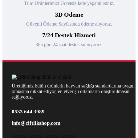
Tüm Ürünlerimizi Ücretsiz İade yapabilirsiniz.
3D Ödeme
Güvenli Ödeme Sayfasında ödeme alıyoruz.
7/24 Destek Hizmeti
365 gün 24 saat destek sunuyoruz.
Ürettiğimiz bütün ürünlerin hayvan sağlığı standartlarına uygun
olmasına dikkat ediyor, en elverişli ortamların oluşturulmasını
sağlıyoruz.
0533 644 3989
info@ciftlikshop.com