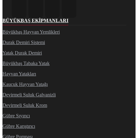
BÜYÜKBAŞ EKIPMANLARI
Büyükbaş Hayvan Yemlikleri
Durak Demiri Sistemi
Yatak Durak Demiri
Büyükbaş Tabaka Yatak
Hayvan Yatakları
Kauçuk Hayvan Yatağı
Devirmeli Suluk Galvanizli
Devirmeli Suluk Krom
Gübre Sıyırıcı
Gübre Karıştırıcı
Gübre Pompası