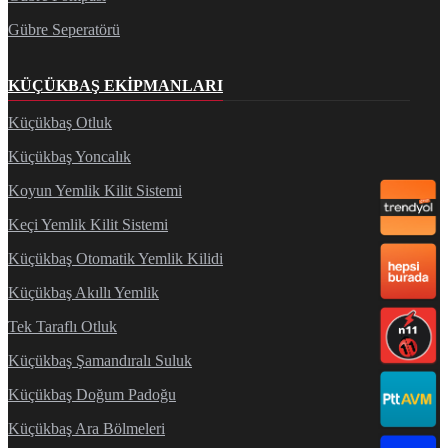
Gübre Seperatörü
KÜÇÜKBAŞ EKIPMANLARI
Küçükbaş Otluk
Küçükbaş Yoncalık
Koyun Yemlik Kilit Sistemi
Keçi Yemlik Kilit Sistemi
Küçükbaş Otomatik Yemlik Kilidi
Küçükbaş Akıllı Yemlik
Tek Taraflı Otluk
Küçükbaş Şamandıralı Suluk
Küçükbaş Doğum Padoğu
Küçükbaş Ara Bölmeleri