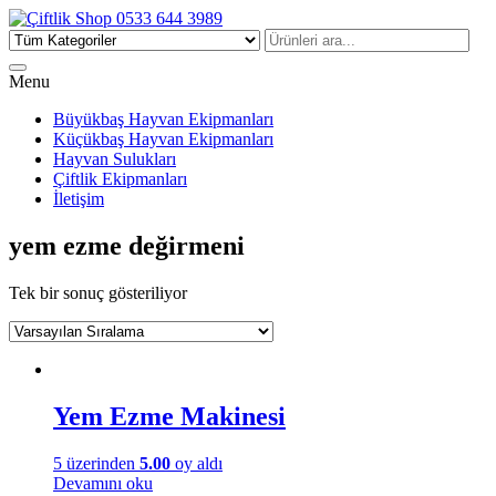
Çiftlik Shop 0533 644 3989
Menu
Büyükbaş Hayvan Ekipmanları
Küçükbaş Hayvan Ekipmanları
Hayvan Sulukları
Çiftlik Ekipmanları
İletişim
yem ezme değirmeni
Tek bir sonuç gösteriliyor
Yem Ezme Makinesi
5 üzerinden
5.00
oy aldı
Devamını oku