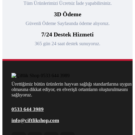
Tüm Ürünlerimizi Ücretsiz İade yapabilirsiniz.
3D Ödeme
Güvenli Ödeme Sayfasında ödeme alıyoruz.
7/24 Destek Hizmeti
365 gün 24 saat destek sunuyoruz.
Ürettiğimiz bütün ürünlerin hayvan sağlığı standartlarına uygun
olmasına dikkat ediyor, en elverişli ortamların oluşturulmasını
sağlıyoruz.
0533 644 3989
info@ciftlikshop.com