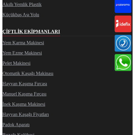
Akıllı Yemlik Plastik
Küçükbaş Aşı Yolu
ÇIFTLIK EKIPMANLARI
Yem Karma Makinesi
Yem Ezme Makinesi
Pelet Makinesi
Otomatik Kaşağı Makinası
Hayvan Kaşıma Fırçası
Manuel Kaşıma Fırçası
İnek Kaşıma Makinesi
Hayvan Kaşağı Fiyatları
Padok Aparatı
Buzağı Kulübesi