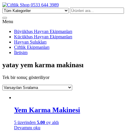
Çiftlik Shop 0533 644 3989
Menu
Büyükbaş Hayvan Ekipmanları
Küçükbaş Hayvan Ekipmanları
Hayvan Sulukları
Çiftlik Ekipmanları
İletişim
yatay yem karma makinası
Tek bir sonuç gösteriliyor
Yem Karma Makinesi
5 üzerinden
5.00
oy aldı
Devamını oku