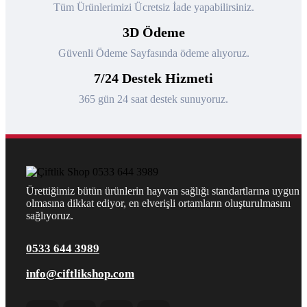
Tüm Ürünlerimizi Ücretsiz İade yapabilirsiniz.
3D Ödeme
Güvenli Ödeme Sayfasında ödeme alıyoruz.
7/24 Destek Hizmeti
365 gün 24 saat destek sunuyoruz.
Ürettiğimiz bütün ürünlerin hayvan sağlığı standartlarına uygun
olmasına dikkat ediyor, en elverişli ortamların oluşturulmasını
sağlıyoruz.
0533 644 3989
info@ciftlikshop.com