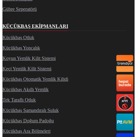
Gübre Seperatörü
KÜÇÜKBAŞ EKIPMANLARI
Küçükbaş Otluk
Küçükbaş Yoncalık
Koyun Yemlik Kilit Sistemi
Keçi Yemlik Kilit Sistemi
Küçükbaş Otomatik Yemlik Kilidi
Küçükbaş Akıllı Yemlik
Tek Taraflı Otluk
Küçükbaş Şamandıralı Suluk
Küçükbaş Doğum Padoğu
Küçükbaş Ara Bölmeleri