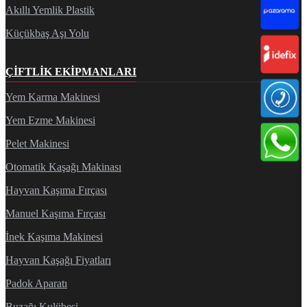
Akıllı Yemlik Plastik
Küçükbaş Aşı Yolu
ÇIFTLIK EKIPMANLARI
Yem Karma Makinesi
Yem Ezme Makinesi
Pelet Makinesi
Otomatik Kaşağı Makinası
Hayvan Kaşıma Fırçası
Manuel Kaşıma Fırçası
İnek Kaşıma Makinesi
Hayvan Kaşağı Fiyatları
Padok Aparatı
Buzağı Kulübesi