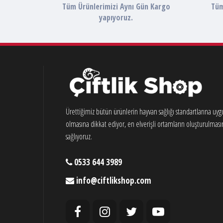
Tüm Ürünlerimizi Aynı Gün Kargo
Tüm
yapıyoruz.
Ürettiğimiz bütün ürünlerin hayvan sağlığı standartlarına uy
olmasına dikkat ediyor, en elverişli ortamların oluşturulması
sağlıyoruz.
0533 644 3989
info@ciftlikshop.com