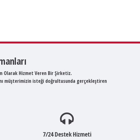
pmanları
um Olarak Hizmet Veren Bir Şirketiz.
ını müşterimizin isteği doğrultusunda gerçekleştiren
7/24 Destek Hizmeti