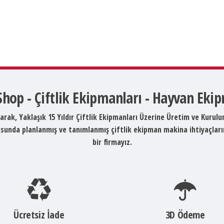
 Shop - Çiftlik Ekipmanları - Hayvan Eki
arak, Yaklaşık 15 Yıldır Çiftlik Ekipmanları Üzerine Üretim ve Kurul
ltusunda planlanmış ve tanımlanmış çiftlik ekipman makina ihtiyaçlar
bir firmayız.
Ücretsiz İade
3D Ödeme