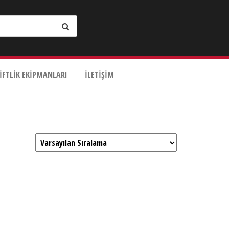
IFTLIK EKIPMANLARI
İLETIŞIM