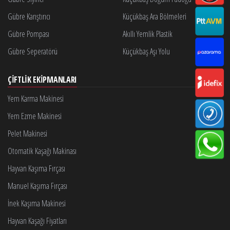
Gübre Karıştırıcı
Küçükbaş Ara Bölmeleri
Gübre Pompası
Akıllı Yemlik Plastik
Gübre Seperatörü
Küçükbaş Aşı Yolu
ÇIFTLIK EKIPMANLARI
Yem Karma Makinesi
Yem Ezme Makinesi
Pelet Makinesi
Otomatik Kaşağı Makinası
Hayvan Kaşıma Fırçası
Manuel Kaşıma Fırçası
İnek Kaşıma Makinesi
Hayvan Kaşağı Fiyatları