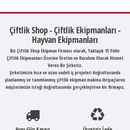
Çiftlik Shop - Çiftlik Ekipmanları -
Hayvan Ekipmanları
Biz Çiftlik Shop Ekipman Firması olarak, Yaklaşık 15 Yıldır
Çiftlik Ekipmanları Üzerine Üretim ve Kurulum Olarak Hizmet
Veren Bir Şirketiz.
Şirketimizin kısa ve uzun vadeli iş projeleri doğrultusunda
planlanmış ve tanımlanmış çiftlik ekipman makina ihtiyaçlarını
müşterimizin isteği doğrultusunda gerçekleştiren bir firmayız.
Aynı Gün Kargo
Ücretsiz İade