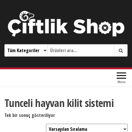
Çiftlik Shop 0533 644 3989
Menu
Tunceli hayvan kilit sistemi
Tek bir sonuç gösteriliyor