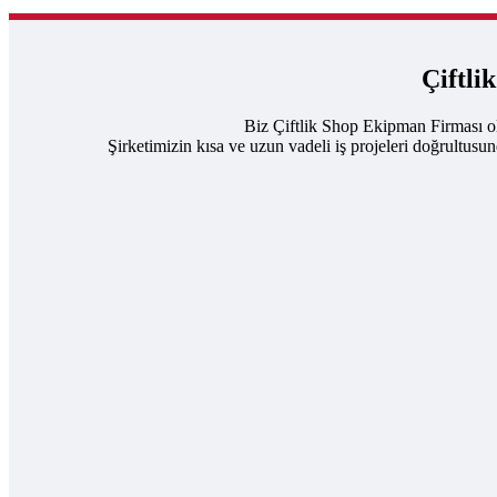
Çiftli
Biz Çiftlik Shop Ekipman Firması ol
Şirketimizin kısa ve uzun vadeli iş projeleri doğrultusu