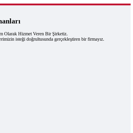
manları
um Olarak Hizmet Veren Bir Şirketiz.
rimizin isteği doğrultusunda gerçekleştiren bir firmayız.