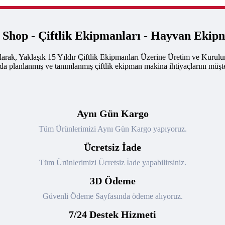
k Shop - Çiftlik Ekipmanları - Hayvan Ekip
arak, Yaklaşık 15 Yıldır Çiftlik Ekipmanları Üzerine Üretim ve Kurul
nda planlanmış ve tanımlanmış çiftlik ekipman makina ihtiyaçlarını müşte
Aynı Gün Kargo
Tüm Ürünlerimizi Aynı Gün Kargo yapıyoruz.
Ücretsiz İade
Tüm Ürünlerimizi Ücretsiz İade yapabilirsiniz.
3D Ödeme
Güvenli Ödeme Sayfasında ödeme alıyoruz.
7/24 Destek Hizmeti