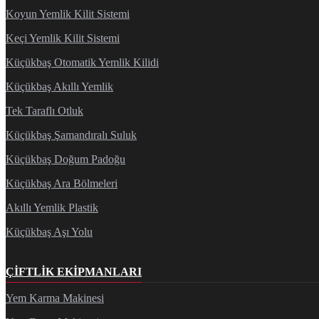
Koyun Yemlik Kilit Sistemi
Keçi Yemlik Kilit Sistemi
Küçükbaş Otomatik Yemlik Kilidi
Küçükbaş Akıllı Yemlik
Tek Taraflı Otluk
Küçükbaş Şamandıralı Suluk
Küçükbaş Doğum Padoğu
Küçükbaş Ara Bölmeleri
Akıllı Yemlik Plastik
Küçükbaş Aşı Yolu
ÇIFTLIK EKIPMANLARI
Yem Karma Makinesi