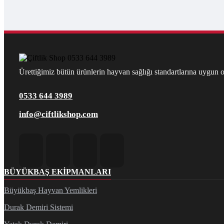
Ürettiğimiz bütün ürünlerin hayvan sağlığı standartlarına uygun ol
0533 644 3989
info@ciftlikshop.com
BÜYÜKBAŞ EKIPMANLARI
Büyükbaş Hayvan Yemlikleri
Durak Demiri Sistemi