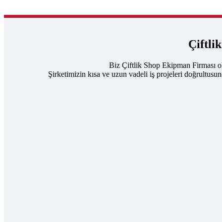
Çiftli
Biz Çiftlik Shop Ekipman Firması ol
Şirketimizin kısa ve uzun vadeli iş projeleri doğrultusu