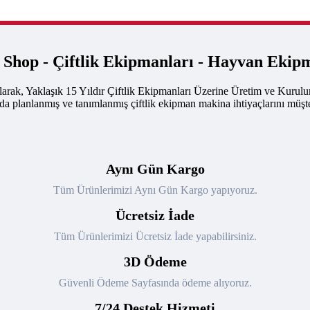
k Shop - Çiftlik Ekipmanları - Hayvan Ekip
arak, Yaklaşık 15 Yıldır Çiftlik Ekipmanları Üzerine Üretim ve Kurul
nda planlanmış ve tanımlanmış çiftlik ekipman makina ihtiyaçlarını müşte
Aynı Gün Kargo
Tüm Ürünlerimizi Aynı Gün Kargo yapıyoruz.
Ücretsiz İade
Tüm Ürünlerimizi Ücretsiz İade yapabilirsiniz.
3D Ödeme
Güvenli Ödeme Sayfasında ödeme alıyoruz.
7/24 Destek Hizmeti