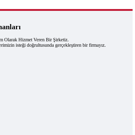
manları
um Olarak Hizmet Veren Bir Şirketiz.
rimizin isteği doğrultusunda gerçekleştiren bir firmayız.