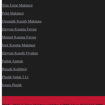
Yem Ezme Makinesi
Pelet Makinesi
Otomatik Kaşağı Makinası
Hayvan Kaşıma Fırçası
Manuel Kaşıma Fırçası
İnek Kaşıma Makinesi
Hayvan Kaşağı Fiyatları
Padok Aparatı
Buzağı Kulübesi
Plastik Suluk 5 Lt
Izgara Plastik