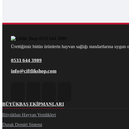
Ürettiğimiz bütün ürünlerin hayvan sağlığı standartlarına uygun ol
0533 644 3989
info@ciftlikshop.com
BÜYÜKBAŞ EKIPMANLARI
Büyükbaş Hayvan Yemlikleri
Durak Demiri Sistemi