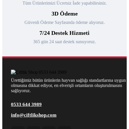
Tüm Ürünlerimizi Ücretsiz İade yapabilirsiniz.
3D Ödeme
Güvenli Ödeme Sayfasında ödeme alıyoruz.
7/24 Destek Hizmeti
365 gün 24 saat destek sunuyoruz.
Ürettiğimiz bütün ürünlerin hayvan sağlığı standartlarına uygun
olmasına dikkat ediyor, en elverişli ortamların oluşturulmasını
sağlıyoruz.
0533 644 3989
info@ciftlikshop.com