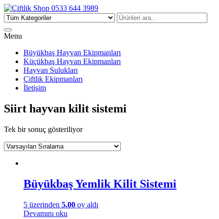
Çiftlik Shop 0533 644 3989
Menu
Büyükbaş Hayvan Ekipmanları
Küçükbaş Hayvan Ekipmanları
Hayvan Sulukları
Çiftlik Ekipmanları
İletişim
Siirt hayvan kilit sistemi
Tek bir sonuç gösteriliyor
Büyükbaş Yemlik Kilit Sistemi
5 üzerinden
5.00
oy aldı
Devamını oku