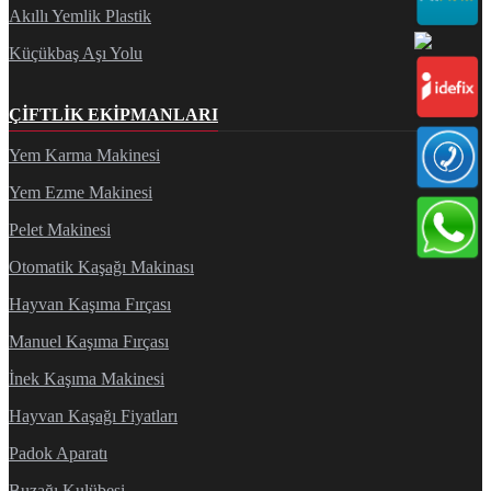
Akıllı Yemlik Plastik
Küçükbaş Aşı Yolu
ÇIFTLIK EKIPMANLARI
Yem Karma Makinesi
Yem Ezme Makinesi
Pelet Makinesi
Otomatik Kaşağı Makinası
Hayvan Kaşıma Fırçası
Manuel Kaşıma Fırçası
İnek Kaşıma Makinesi
Hayvan Kaşağı Fiyatları
Padok Aparatı
Buzağı Kulübesi