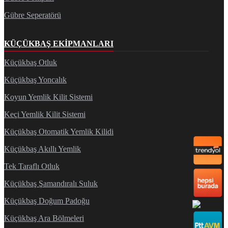
Gübre Seperatörü
KÜÇÜKBAŞ EKIPMANLARI
Küçükbaş Otluk
Küçükbaş Yoncalık
Koyun Yemlik Kilit Sistemi
Keçi Yemlik Kilit Sistemi
Küçükbaş Otomatik Yemlik Kilidi
Küçükbaş Akıllı Yemlik
Tek Taraflı Otluk
Küçükbaş Şamandıralı Suluk
Küçükbaş Doğum Padoğu
Küçükbaş Ara Bölmeleri