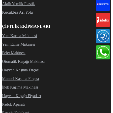
Akıllı Yemlik Plastik
Küçükbaş Aşı Yolu
ÇIFTLIK EKIPMANLARI
Yem Karma Makinesi
Yem Ezme Makinesi
Pelet Makinesi
Otomatik Kaşağı Makinası
Hayvan Kaşıma Fırçası
Manuel Kaşıma Fırçası
İnek Kaşıma Makinesi
Hayvan Kaşağı Fiyatları
Padok Aparatı
Buzağı Kulübesi