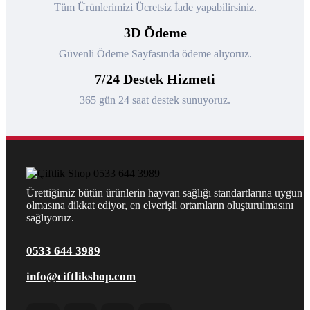
Tüm Ürünlerimizi Ücretsiz İade yapabilirsiniz.
3D Ödeme
Güvenli Ödeme Sayfasında ödeme alıyoruz.
7/24 Destek Hizmeti
365 gün 24 saat destek sunuyoruz.
Ürettiğimiz bütün ürünlerin hayvan sağlığı standartlarına uygun
olmasına dikkat ediyor, en elverişli ortamların oluşturulmasını
sağlıyoruz.
0533 644 3989
info@ciftlikshop.com