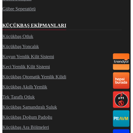
Gübre Seperatörü
KÜÇÜKBAŞ EKIPMANLARI
Küçükbaş Otluk
Küçükbaş Yoncalık
Koyun Yemlik Kilit Sistemi
Keçi Yemlik Kilit Sistemi
Küçükbaş Otomatik Yemlik Kilidi
Küçükbaş Akıllı Yemlik
Tek Taraflı Otluk
Küçükbaş Şamandıralı Suluk
Küçükbaş Doğum Padoğu
Küçükbaş Ara Bölmeleri