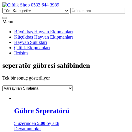
Çiftlik Shop 0533 644 3989
Menu
Büyükbaş Hayvan Ekipmanları
Küçükbaş Hayvan Ekipmanları
Hayvan Sulukları
Çiftlik Ekipmanları
İletişim
seperatör gübresi sahibinden
Tek bir sonuç gösteriliyor
Gübre Seperatörü
5 üzerinden
5.00
oy aldı
Devamını oku