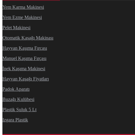
Yem Karma Makinesi
Yem Ezme Makinesi
Pelet Makinesi
Otomatik Kaşağı Makinası
Hayvan Kaşıma Fırçası
Manuel Kaşıma Fırçası
İnek Kaşıma Makinesi
Hayvan Kaşağı Fiyatları
Padok Aparatı
Buzağı Kulübesi
Plastik Suluk 5 Lt
Izgara Plastik