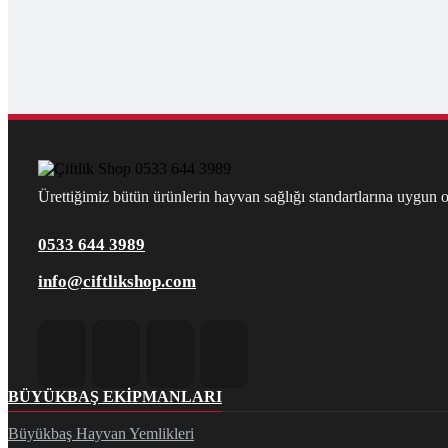
Ürettiğimiz bütün ürünlerin hayvan sağlığı standartlarına uygun ol
0533 644 3989
info@ciftlikshop.com
BÜYÜKBAŞ EKIPMANLARI
Büyükbaş Hayvan Yemlikleri