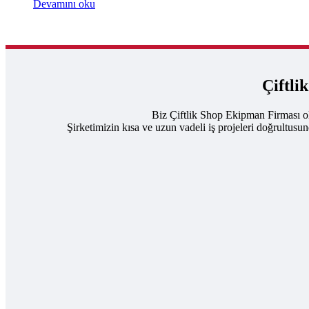
Devamını oku
Çiftli
Biz Çiftlik Shop Ekipman Firması ol
Şirketimizin kısa ve uzun vadeli iş projeleri doğrultusu