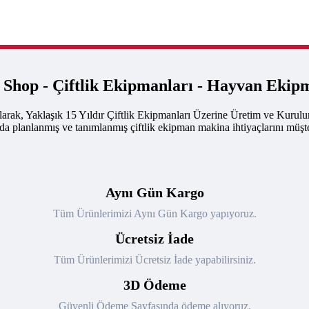
k Shop - Çiftlik Ekipmanları - Hayvan Ekip
arak, Yaklaşık 15 Yıldır Çiftlik Ekipmanları Üzerine Üretim ve Kurul
nda planlanmış ve tanımlanmış çiftlik ekipman makina ihtiyaçlarını müşte
Aynı Gün Kargo
Tüm Ürünlerimizi Aynı Gün Kargo yapıyoruz.
Ücretsiz İade
Tüm Ürünlerimizi Ücretsiz İade yapabilirsiniz.
3D Ödeme
Güvenli Ödeme Sayfasında ödeme alıyoruz.