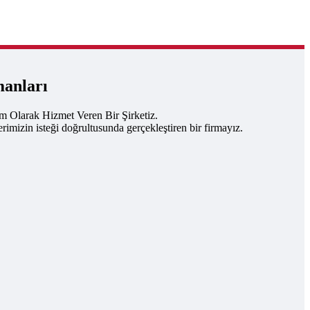
manları
um Olarak Hizmet Veren Bir Şirketiz.
rimizin isteği doğrultusunda gerçekleştiren bir firmayız.