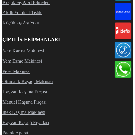
Küçükbaş Ara Bölmeleri
Akıllı Yemlik Plastik
Küçükbaş Aşı Yolu
ÇIFTLIK EKIPMANLARI
Yem Karma Makinesi
Yem Ezme Makinesi
Pelet Makinesi
Otomatik Kaşağı Makinası
Hayvan Kaşıma Fırçası
Manuel Kaşıma Fırçası
İnek Kaşıma Makinesi
Hayvan Kaşağı Fiyatları
Padok Aparatı