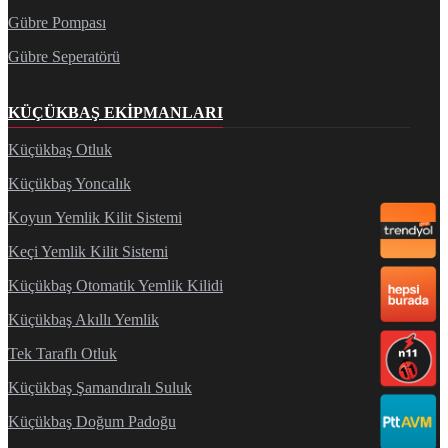
Gübre Pompası
Gübre Seperatörü
KÜÇÜKBAŞ EKIPMANLARI
Küçükbaş Otluk
Küçükbaş Yoncalık
Koyun Yemlik Kilit Sistemi
Keçi Yemlik Kilit Sistemi
Küçükbaş Otomatik Yemlik Kilidi
Küçükbaş Akıllı Yemlik
Tek Taraflı Otluk
Küçükbaş Şamandıralı Suluk
Küçükbaş Doğum Padoğu