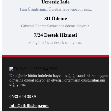
Ücretsiz İade
Tüm Ürünlerimizi Ücretsiz İade yapabilirsiniz.
3D Ödeme
Güvenli Ödeme Sayfasında ödeme alıyoruz.
7/24 Destek Hizmeti
365 gün 24 saat destek sunuyoruz.
Ürettiğimiz bütün ürünlerin hayvan sağlığı standartlarına uygun
olmasına dikkat ediyor, en elverişli ortamların oluşturulmasını
sağlıyoruz.
0533 644 3989
info@ciftlikshop.com