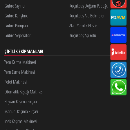
Gübre Sıyırıcı
Küçükbaş Doğum Padoğu
Gübre Karıştırıcı
Küçükbaş Ara Bölmeleri
Gübre Pompası
Akıllı Yemlik Plastik
Gübre Seperatörü
Küçükbaş Aşı Yolu
ÇIFTLIK EKIPMANLARI
Yem Karma Makinesi
Yem Ezme Makinesi
Pelet Makinesi
Otomatik Kaşağı Makinası
Hayvan Kaşıma Fırçası
Manuel Kaşıma Fırçası
İnek Kaşıma Makinesi