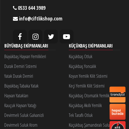
0533 644 3989
info@ciftlikshop.com
BÜYÜKBAŞ EKIPMANLARI
KÜÇÜKBAŞ EKIPMANLARI
Büyükbaş Hayvan Yemlikleri
Küçükbaş Otluk
Durak Demiri Sistemi
Küçükbaş Yoncalık
Yatak Durak Demiri
Koyun Yemlik Kilit Sistemi
Büyükbaş Tabaka Yatak
Keçi Yemlik Kilit Sistemi
Hayvan Yatakları
Küçükbaş Otomatik Yemlik Kilidi
Kauçuk Hayvan Yatağı
Küçükbaş Akıllı Yemlik
Devirmeli Suluk Galvanizli
Tek Taraflı Otluk
Devirmeli Suluk Krom
Küçükbaş Şamandıralı Suluk