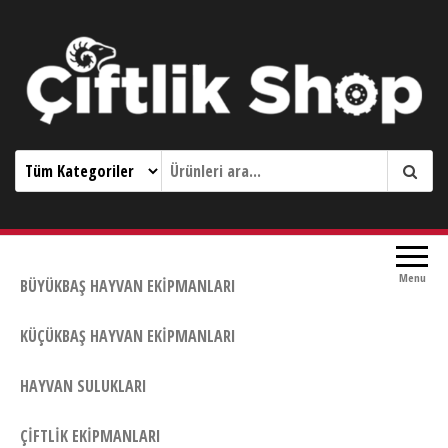
Çiftlik Shop 0533 644 3989
Menu
BÜYÜKBAŞ HAYVAN EKIPMANLARI
KÜÇÜKBAŞ HAYVAN EKIPMANLARI
HAYVAN SULUKLARI
ÇIFTLIK EKIPMANLARI