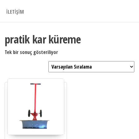
İLETIŞIM
pratik kar küreme
Tek bir sonuç gösteriliyor