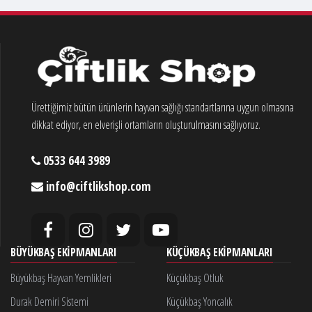
Ürettiğimiz bütün ürünlerin hayvan sağlığı standartlarına uygun olmasına
dikkat ediyor, en elverişli ortamların oluşturulmasını sağlıyoruz.
0533 644 3989
info@ciftlikshop.com
BÜYÜKBAŞ EKIPMANLARI
KÜÇÜKBAŞ EKIPMANLARI
Büyükbaş Hayvan Yemlikleri
Küçükbaş Otluk
Durak Demiri Sistemi
Küçükbaş Yoncalık