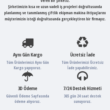
Veren Bir Şirketiz.
Şirketimizin kısa ve uzun vadeli iş projeleri doğrultusunda
planlanmış ve tanımlanmış çiftlik ekipman makina ihtiyaçlarını
müşterimizin isteği doğrultusunda gerçekleştiren bir firmayız.
Aynı Gün Kargo
Ücretsiz İade
Tüm Ürünlerimizi Aynı Gün
Tüm Ürünlerimizi Ücretsiz
Kargo yapıyoruz.
İade yapabilirsiniz.
3D Ödeme
7/24 Destek Hizmeti
Güvenli Ödeme Sayfasında
365 gün 24 saat destek
ödeme alıyoruz.
sunuyoruz.