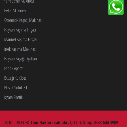
Yem Ezme Makinesi
Pelet Makinesi
Otomatik Kaşağı Makinası
Hayvan Kaşıma Fırçası
Manuel Kaşıma Fırçası
İnek Kaşıma Makinesi
Hayvan Kaşağı Fiyatları
Padok Aparatı
Buzağı Kulübesi
Plastik Suluk 5 Lt
Izgara Plastik
2010 - 2023 © Tüm Hakları saklıdır. Çiftlik Shop 0533 644 3989