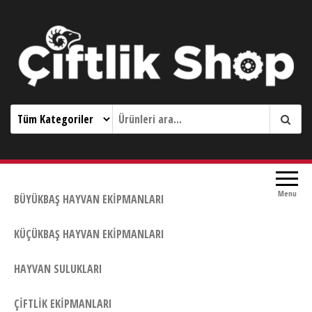
Çiftlik Shop 0533 644 3989
Menu
BÜYÜKBAŞ HAYVAN EKIPMANLARI
KÜÇÜKBAŞ HAYVAN EKIPMANLARI
HAYVAN SULUKLARI
ÇIFTLIK EKIPMANLARI