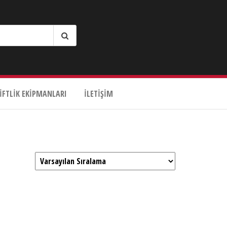
IFTLIK EKIPMANLARI
İLETIŞIM