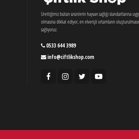
Ürettiğimiz bütün ürünlerin hayvan sağlığı standartlarına uy
olmasına dikkat ediyor, en elverişli ortamların oluşturulması
sağlıyoruz.
0533 644 3989
info@ciftlikshop.com