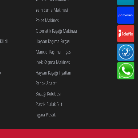
Yem Ezme Makinesi
Pelet Makinesi
Otomatik Kaşağı Makinası
ilidi
Hayvan Kaşıma Fırçası
Manuel Kaşıma Fırçası
İnek Kaşıma Makinesi
k
Hayvan Kaşağı Fiyatları
Padok Aparatı
Buzağı Kulübesi
Plastik Suluk 5 Lt
Izgara Plastik