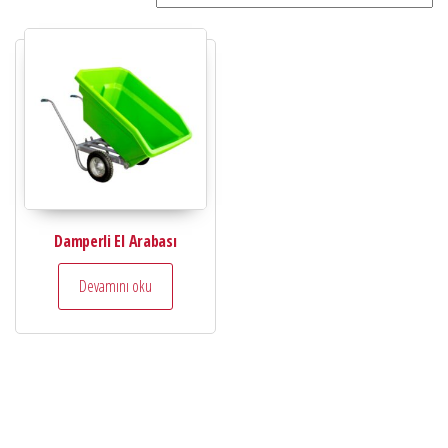
Damperli El Arabası
Devamını oku