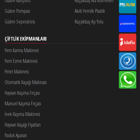
Gübre Karıştırıcı
Küçükbaş Ara Bölmeleri
Gübre Pompası
Akıllı Yemlik Plastik
Gübre Seperatörü
Küçükbaş Aşı Yolu
ÇIFTLIK EKIPMANLARI
Yem Karma Makinesi
Yem Ezme Makinesi
Pelet Makinesi
Otomatik Kaşağı Makinası
Hayvan Kaşıma Fırçası
Manuel Kaşıma Fırçası
İnek Kaşıma Makinesi
Hayvan Kaşağı Fiyatları
Padok Aparatı