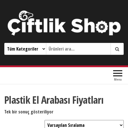
Çiftlik Shop 0533 644 3989
Menu
Plastik El Arabası Fiyatları
Tek bir sonuç gösteriliyor