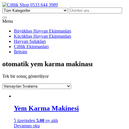
Çiftlik Shop 0533 644 3989
Menu
Büyükbaş Hayvan Ekipmanları
Küçükbaş Hayvan Ekipmanları
Hayvan Sulukları
Çiftlik Ekipmanları
İletişim
otomatik yem karma makinası
Tek bir sonuç gösteriliyor
Yem Karma Makinesi
5 üzerinden
5.00
oy aldı
Devamını oku