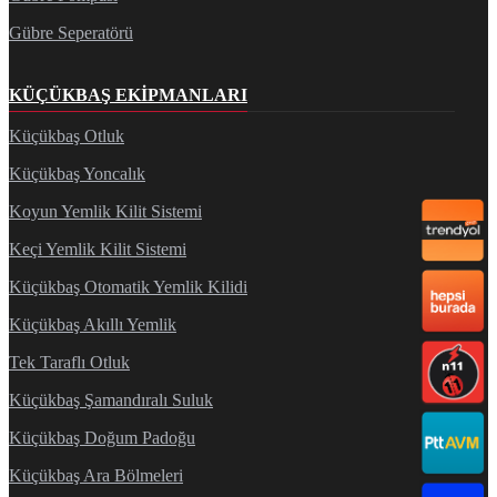
Gübre Seperatörü
KÜÇÜKBAŞ EKIPMANLARI
Küçükbaş Otluk
Küçükbaş Yoncalık
Koyun Yemlik Kilit Sistemi
Keçi Yemlik Kilit Sistemi
Küçükbaş Otomatik Yemlik Kilidi
Küçükbaş Akıllı Yemlik
Tek Taraflı Otluk
Küçükbaş Şamandıralı Suluk
Küçükbaş Doğum Padoğu
Küçükbaş Ara Bölmeleri