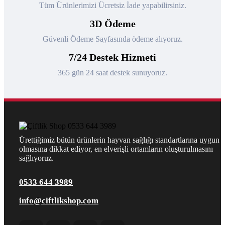
Tüm Ürünlerimizi Ücretsiz İade yapabilirsiniz.
3D Ödeme
Güvenli Ödeme Sayfasında ödeme alıyoruz.
7/24 Destek Hizmeti
365 gün 24 saat destek sunuyoruz.
Ürettiğimiz bütün ürünlerin hayvan sağlığı standartlarına uygun
olmasına dikkat ediyor, en elverişli ortamların oluşturulmasını
sağlıyoruz.
0533 644 3989
info@ciftlikshop.com