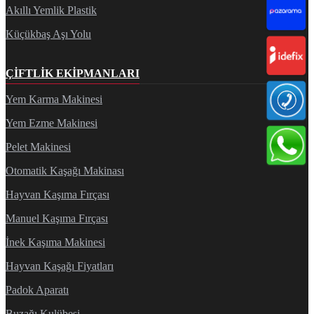
Akıllı Yemlik Plastik
Küçükbaş Aşı Yolu
ÇIFTLIK EKIPMANLARI
Yem Karma Makinesi
Yem Ezme Makinesi
Pelet Makinesi
Otomatik Kaşağı Makinası
Hayvan Kaşıma Fırçası
Manuel Kaşıma Fırçası
İnek Kaşıma Makinesi
Hayvan Kaşağı Fiyatları
Padok Aparatı
Buzağı Kulübesi