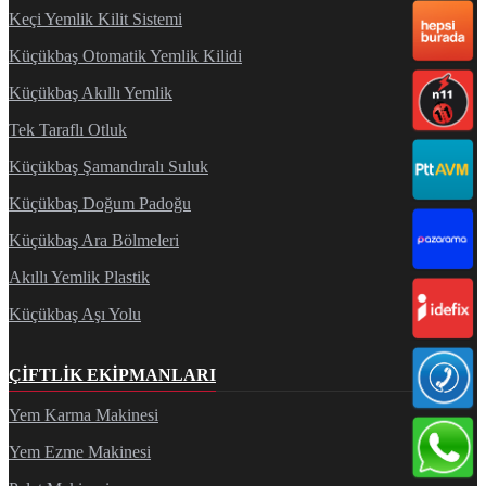
Keçi Yemlik Kilit Sistemi
Küçükbaş Otomatik Yemlik Kilidi
Küçükbaş Akıllı Yemlik
Tek Taraflı Otluk
Küçükbaş Şamandıralı Suluk
Küçükbaş Doğum Padoğu
Küçükbaş Ara Bölmeleri
Akıllı Yemlik Plastik
Küçükbaş Aşı Yolu
ÇIFTLIK EKIPMANLARI
Yem Karma Makinesi
Yem Ezme Makinesi