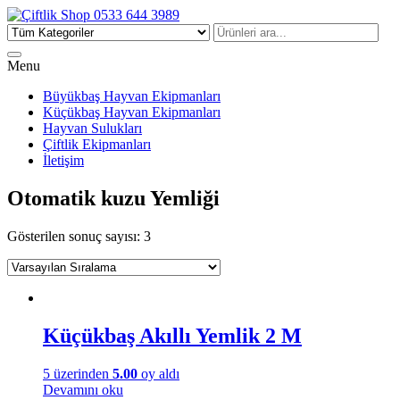
Çiftlik Shop 0533 644 3989
Menu
Büyükbaş Hayvan Ekipmanları
Küçükbaş Hayvan Ekipmanları
Hayvan Sulukları
Çiftlik Ekipmanları
İletişim
Otomatik kuzu Yemliği
Gösterilen sonuç sayısı: 3
Küçükbaş Akıllı Yemlik 2 M
5 üzerinden
5.00
oy aldı
Devamını oku