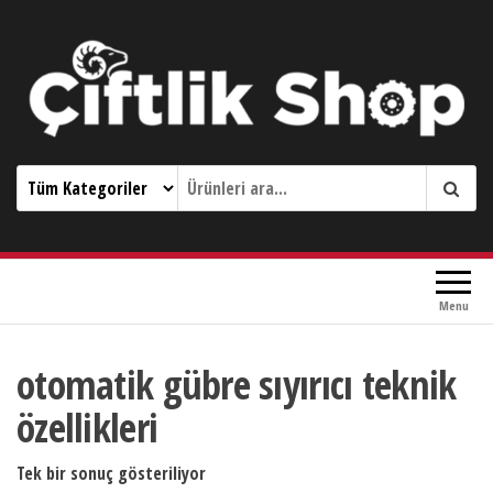
Çiftlik Shop 0533 644 3989
Menu
otomatik gübre sıyırıcı teknik
özellikleri
Tek bir sonuç gösteriliyor