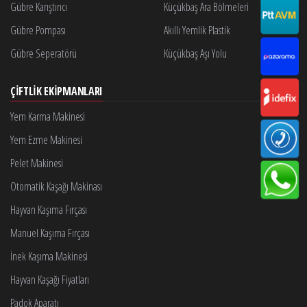
Gübre Karıştırıcı
Küçükbaş Ara Bölmeleri
Gübre Pompası
Akıllı Yemlik Plastik
Gübre Seperatörü
Küçükbaş Aşı Yolu
ÇIFTLIK EKIPMANLARI
Yem Karma Makinesi
Yem Ezme Makinesi
Pelet Makinesi
Otomatik Kaşağı Makinası
Hayvan Kaşıma Fırçası
Manuel Kaşıma Fırçası
İnek Kaşıma Makinesi
Hayvan Kaşağı Fiyatları
Padok Aparatı